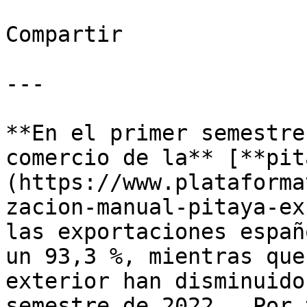
Compartir

---

**En el primer semestre
comercio de la** [**pit
(https://www.plataforma
zacion-manual-pitaya-ex
las exportaciones españ
un 93,3 %, mientras que
exterior han disminuido
semestre de 2022.  Por 