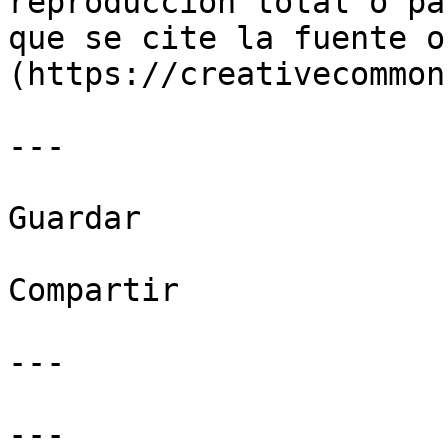
reproducción total o pa
que se cite la fuente o
(https://creativecommon
---

Guardar

Compartir

---

---
