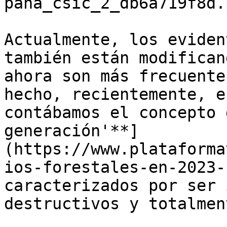
pana_csic_2_db6a719f8d.p
Actualmente, los eviden
también están modifican
ahora son más frecuente
hecho, recientemente, e
contábamos el concepto 
generación'**]
(https://www.plataforma
ios-forestales-en-2023-
caracterizados por ser 
destructivos y totalmen