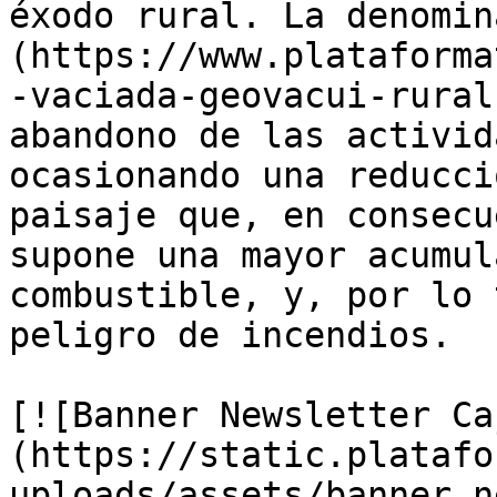
éxodo rural. La denomin
(https://www.plataforma
-vaciada-geovacui-rural
abandono de las activid
ocasionando una reducci
paisaje que, en consecu
supone una mayor acumul
combustible, y, por lo 
peligro de incendios.

[![Banner Newsletter Ca
(https://static.platafo
uploads/assets/banner_n