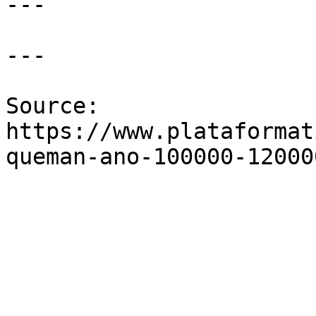
---

---

Source: 
https://www.plataformat