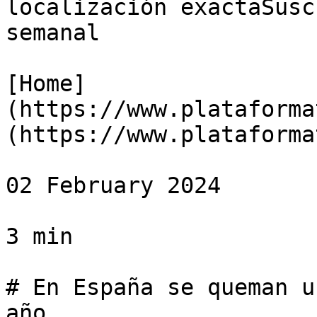
localización exactaSusc
semanal

[Home]
(https://www.plataforma
(https://www.plataforma
02 February 2024

3 min

# En España se queman u
año
