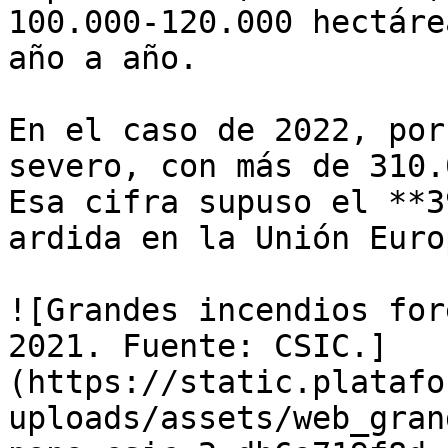
100.000-120.000 hectáre
año a año. 

En el caso de 2022, por
severo, con más de 310.
Esa cifra supuso el **3
ardida en la Unión Euro
![Grandes incendios for
2021. Fuente: CSIC.]
(https://static.platafo
uploads/assets/web_gran