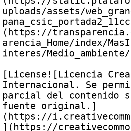
(https://static.platafo
uploads/assets/web_gran
pana_csic_portada2_11cc
(https://transparencia.
arencia_Home/index/MasI
interes/Medio_ambiente/
[License![Licencia Crea
Internacional. Se permi
parcial del contenido s
fuente original.]
(https://i.creativecomm
](https://creativecommo