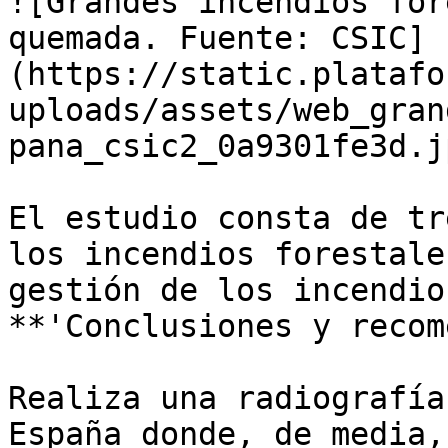
![Grandes incendios for
quemada. Fuente: CSIC]
(https://static.platafo
uploads/assets/web_gran
pana_csic2_0a9301fe3d.jp
El estudio consta de tr
los incendios forestale
gestión de los incendio
**'Conclusiones y recom
Realiza una radiografía
España donde, de media,