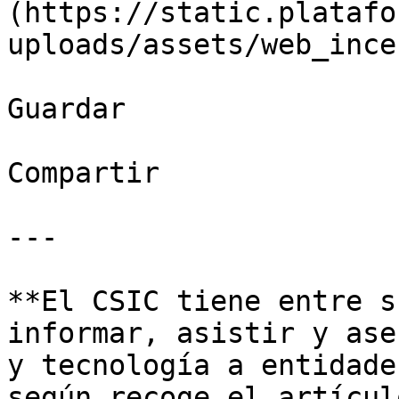
(https://static.platafo
uploads/assets/web_ince
Guardar

Compartir

---

**El CSIC tiene entre s
informar, asistir y ase
y tecnología a entidade
según recoge el artícul