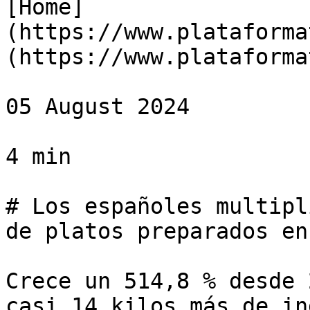
[Home]
(https://www.plataforma
(https://www.plataforma
05 August 2024

4 min

# Los españoles multipl
de platos preparados en
Crece un 514,8 % desde 
casi 14 kilos más de in