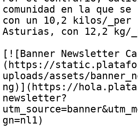
comunidad en la que se 
con un 10,2 kilos/_per 
Asturias, con 12,2 kg/_
[![Banner Newsletter Ca
(https://static.platafo
uploads/assets/banner_n
ng)](https://hola.plata
newsletter?
utm_source=banner&utm_m
gn=nl1)
