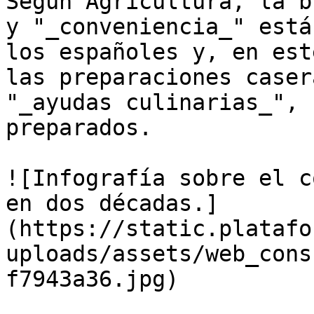
Según Agricultura, la b
y "_conveniencia_" está
los españoles y, en est
las preparaciones caser
"_ayudas culinarias_", 
preparados.

![Infografía sobre el c
en dos décadas.]
(https://static.platafo
uploads/assets/web_cons
f7943a36.jpg)
