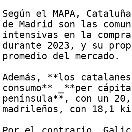
Según el MAPA, Cataluña
de Madrid son las comun
intensivas en la compra
durante 2023, y su prop
promedio del mercado.

Además, **los catalanes
consumo** _**per cápita
península**, con un 20,
madrileños, con 18,1 ki
Por el contrario, Galic