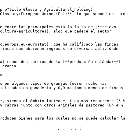
php?title=Glossary:Agricultural_holding) 
Glossary:European_Union_(EU))**, lo que supone en torno 
e entre las principales está la falta de [**relevo 
cultura-agricultores), algo que padece el sector 
c.europa.eu/eurostat), que ha calificado las fincas 
fincas que obtienen ingresos de diversas actividades 
 

 al menos dos tercios de la [**producción estándar**]
 granja.

s

s en algunos tipos de granjas fueron mucho más 
ializadas en ganadería y 0,9 millones menos de fincas 
*, siendo el ámbito lácteo el tipo más recurrente (5 % 
y cabras junto con otros animales de pastoreo (un 4 % 
roducen bienes para los cuales no se puede calcular la 