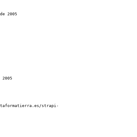
de 2005

 2005

taformatierra.es/strapi-