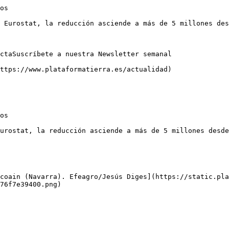
os

 Eurostat, la reducción asciende a más de 5 millones des
ctaSuscríbete a nuestra Newsletter semanal

ttps://www.plataformatierra.es/actualidad)

os

urostat, la reducción asciende a más de 5 millones desde
coain (Navarra). Efeagro/Jesús Diges](https://static.pla
76f7e39400.png)
