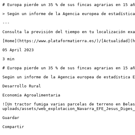
# Europa pierde un 35 % de sus fincas agrarias en 15 añ
> Según un informe de la Agencia europea de estadística
---

Consulta la previsión del tiempo en tu localización exa
[Home](https://www.plataformatierra.es/)/[Actualidad](h
05 April 2023

3 min

# Europa pierde un 35 % de sus fincas agrarias en 15 añ
Según un informe de la Agencia europea de estadística E
Desarrollo Rural

Economía Agroalimentaria

![Un tractor fumiga varias parcelas de terreno en Belas
uploads/assets/web_explotacion_Navarra_EFE_Jesus_Diges_
Guardar

Compartir
