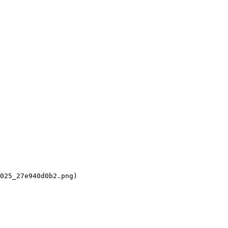
025_27e940d0b2.png)
