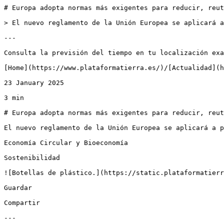
# Europa adopta normas más exigentes para reducir, reut
> El nuevo reglamento de la Unión Europea se aplicará a
---

Consulta la previsión del tiempo en tu localización exa
[Home](https://www.plataformatierra.es/)/[Actualidad](h
23 January 2025

3 min

# Europa adopta normas más exigentes para reducir, reut
El nuevo reglamento de la Unión Europea se aplicará a p
Economía Circular y Bioeconomía

Sostenibilidad

![Botellas de plástico.](https://static.plataformatierr
Guardar

Compartir

---
