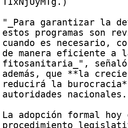
TIxNjUyMTg.)

"_Para garantizar la de
estos programas son rev
cuando es necesario, co
de manera eficiente a l
fitosanitaria_", señaló
además, que **la crecie
reducirá la burocracia*
autoridades nacionales.

La adopción formal hoy 
procedimiento legislati