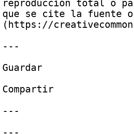
reproducción total o pa
que se cite la fuente o
(https://creativecommon
---

Guardar

Compartir

---

---
