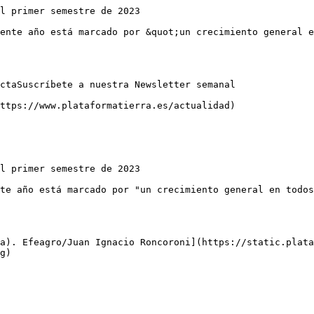
l primer semestre de 2023

ente año está marcado por &quot;un crecimiento general e
ctaSuscríbete a nuestra Newsletter semanal

ttps://www.plataformatierra.es/actualidad)

l primer semestre de 2023

te año está marcado por "un crecimiento general en todos
a). Efeagro/Juan Ignacio Roncoroni](https://static.plata
g)
