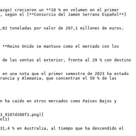
azgo) crecieron un **10 % en volumen en el primer 
o, según el [**Consorcio del Jamón Serrano Español**]
,82 toneladas por valor de 297,1 millones de euros.

 **Reino Unido se mantuvo como el mercado con los 
 de las ventas al exterior, frente al 29 % con destino 
 en una nota que el primer semestre de 2023 ha estado 
rancia y Alemania, que concentran el 50 % de las 
n ha caído en otros mercados como Países Bajos y 
3_9107d200f3.png)]
nl1)

31,4 % en Australia, al tiempo que ha descendido el 