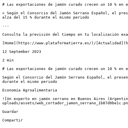
# Las exportaciones de jamón curado crecen un 10 % en e
> Según el Consorcio del Jamón Serrano Español, el pres
alza del 15 % durante el mismo periodo

---

Consulta la previsión del tiempo en tu localización exa
[Home](https://www.plataformatierra.es/)/[Actualidad](h
12 September 2023

2 min

# Las exportaciones de jamón curado crecen un 10 % en e
Según el Consorcio del Jamón Serrano Español, el presen
durante el mismo periodo

Economía Agroalimentaria

![Un experto en jamón serrano en Buenos Aires (Argentin
uploads/assets/web_cortador_jamon_serrano_1b87d0be1c.pn
Guardar

Compartir
