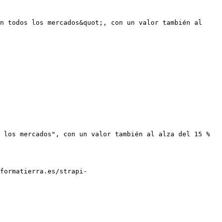
n todos los mercados&quot;, con un valor también al 
 los mercados", con un valor también al alza del 15 % 
formatierra.es/strapi-