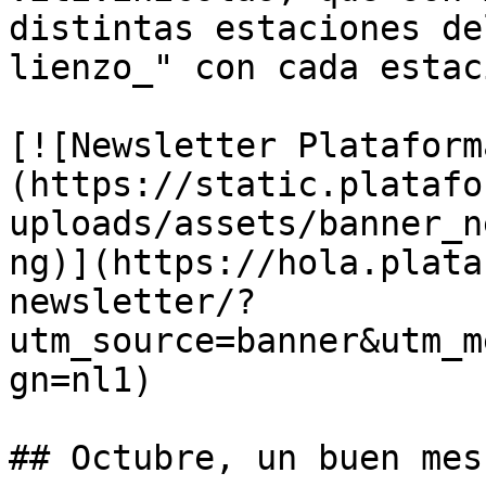
distintas estaciones de
lienzo_" con cada estaci
[![Newsletter Plataform
(https://static.platafo
uploads/assets/banner_n
ng)](https://hola.plata
newsletter/?
utm_source=banner&utm_m
gn=nl1)

## Octubre, un buen mes