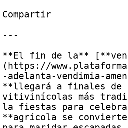
Compartir

---

**El fin de la** [**ven
(https://www.plataforma
-adelanta-vendimia-amen
**llegará a finales de 
vitivinícolas más tradi
la fiestas para celebra
**agrícola se convierte
para maridar escapadas,