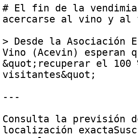
# El fin de la vendimia
acercarse al vino y al 
> Desde la Asociación E
Vino (Acevin) esperan q
&quot;recuperar el 100 
visitantes&quot;

---

Consulta la previsión d
localización exactaSusc