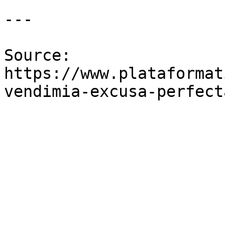
---

Source: 
https://www.plataformat