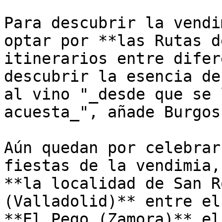
Para descubrir la vendi
optar por **las Rutas d
itinerarios entre difer
descubrir la esencia de
al vino "_desde que se 
acuesta_", añade Burgos.
Aún quedan por celebrar
fiestas de la vendimia,
**la localidad de San R
(Valladolid)** entre el
**El Pego (Zamora)** el