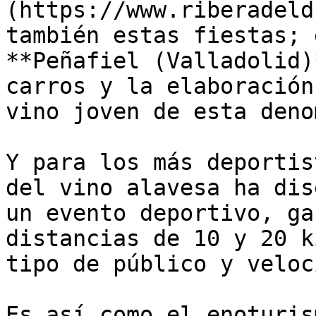
(https://www.riberadeld
también estas fiestas; 
**Peñafiel (Valladolid)
carros y la elaboración
vino joven de esta deno
Y para los más deportis
del vino alavesa ha dis
un evento deportivo, ga
distancias de 10 y 20 k
tipo de público y veloc
Es así como el enoturis