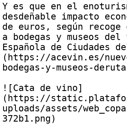
Y es que en el enoturis
desdeñable impacto econ
de euros, según recoge 
a bodegas y museos del 
Española de Ciudades de
(https://acevin.es/nuev
bodegas-y-museos-deruta
![Cata de vino]
(https://static.platafo
uploads/assets/web_copa
372b1.png)
