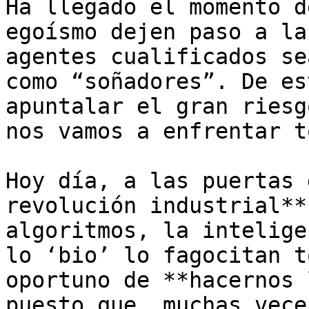
Ha llegado el momento d
egoísmo dejen paso a la
agentes cualificados se
como “soñadores”. De es
apuntalar el gran riesg
nos vamos a enfrentar t
Hoy día, a las puertas 
revolución industrial**
algoritmos, la intelige
lo ‘bio’ lo fagocitan t
oportuno de **hacernos 
puesto que, muchas vece