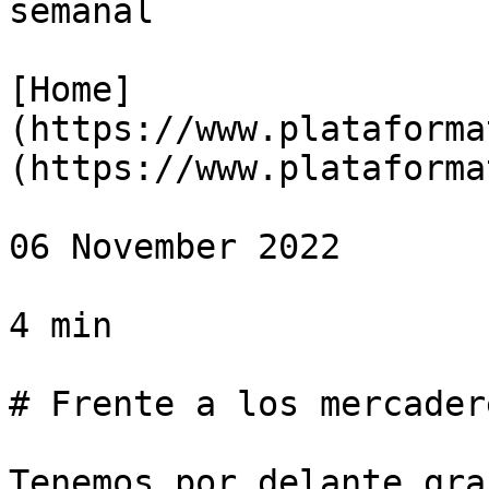
semanal

[Home]
(https://www.plataforma
(https://www.plataforma
06 November 2022

4 min

# Frente a los mercader
Tenemos por delante gra