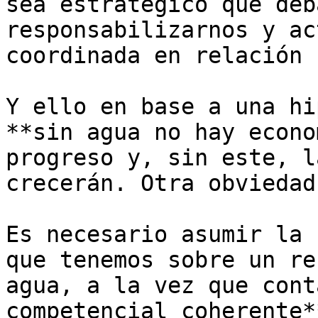
sea estratégico que deb
responsabilizarnos y ac
coordinada en relación 
Y ello en base a una hi
**sin agua no hay econo
progreso y, sin este, l
crecerán. Otra obviedad
Es necesario asumir la 
que tenemos sobre un re
agua, a la vez que cont
competencial coherente*