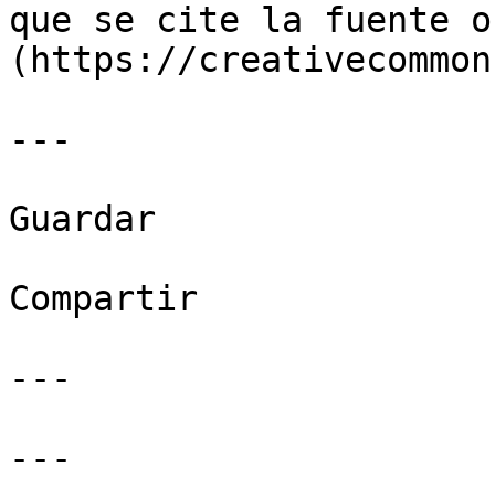
que se cite la fuente o
(https://creativecommon
---

Guardar

Compartir

---

---
