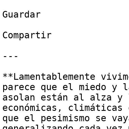
Guardar

Compartir

---

**Lamentablemente vivim
parece que el miedo y l
asolan están al alza y 
económicas, climáticas 
que el pesimismo se vay
generalizando cada vez 