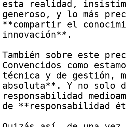
esta realidad, insistim
generoso, y lo más prec
**compartir el conocimi
innovación**. 

También sobre este prec
Convencidos como estamo
técnica y de gestión, m
absoluta**. Y no solo d
responsabilidad medioam
de **responsabilidad ét
Quizás así, de una vez 