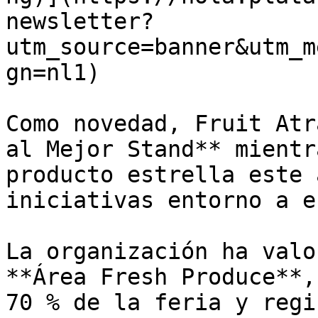
newsletter?
utm_source=banner&utm_m
gn=nl1)

Como novedad, Fruit Atr
al Mejor Stand** mientr
producto estrella este 
iniciativas entorno a e
La organización ha valo
**Área Fresh Produce**,
70 % de la feria y regi