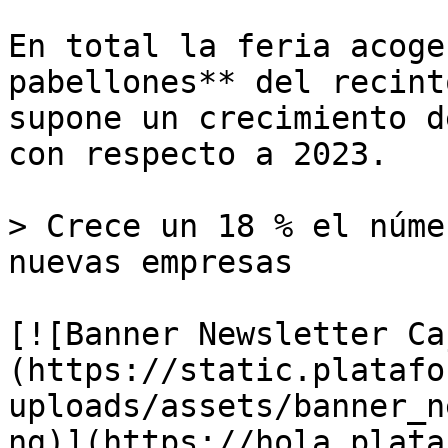
En total la feria acoge
pabellones** del recint
supone un crecimiento d
con respecto a 2023.

> Crece un 18 % el núme
nuevas empresas

[![Banner Newsletter Ca
(https://static.platafo
uploads/assets/banner_n
ng)](https://hola.plata