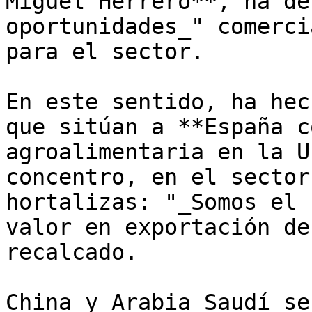
Miguel Herrero**, ha de
oportunidades_" comerci
para el sector.

En este sentido, ha hec
que sitúan a **España c
agroalimentaria en la U
concentro, en el sector
hortalizas: "_Somos el 
valor en exportación de
recalcado.

China y Arabia Saudí se