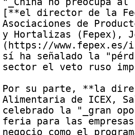
"_China no preocupa al 
[**el director de la Fe
Asociaciones de Product
y Hortalizas (Fepex), J
(https://www.fepex.es/i
sí ha señalado la "pérd
sector el veto ruso imp
Por su parte, **la dire
Alimentaria de ICEX, Sa
celebrado la "_gran opo
feria para las empresas
negocio como el program