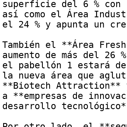
superficie del 6 % con 
así como el Área Indust
el 24 % y apunta un cre
También el **Área Fresh
aumento de más del 26 %
el pabellón 1 estará de
la nueva área que aglut
**Biotech Attraction** 
a **empresas de innovac
desarrollo tecnológico**
Por otro lado, el **seg