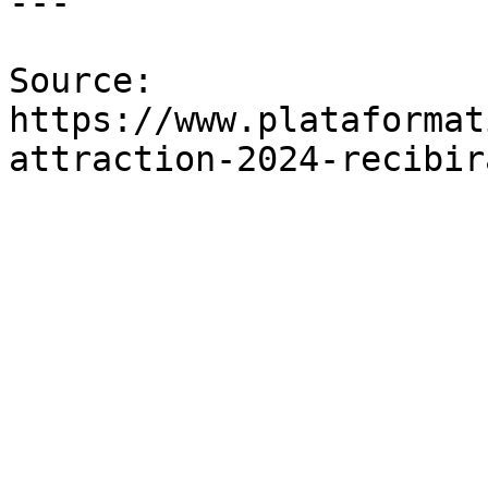
---

Source: 
https://www.plataformat