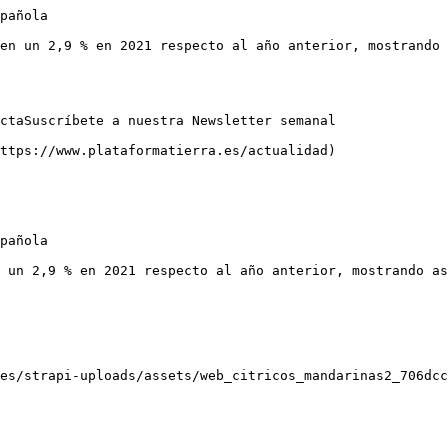
pañola

en un 2,9 % en 2021 respecto al año anterior, mostrando 
ctaSuscríbete a nuestra Newsletter semanal

ttps://www.plataformatierra.es/actualidad)

pañola

 un 2,9 % en 2021 respecto al año anterior, mostrando as
es/strapi-uploads/assets/web_citricos_mandarinas2_706dcc