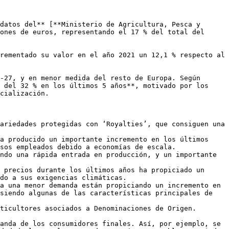
datos del** [**Ministerio de Agricultura, Pesca y 
ones de euros, representando el 17 % del total del 
rementado su valor en el año 2021 un 12,1 % respecto al 
-27, y en menor medida del resto de Europa. Según 
 del 32 % en los últimos 5 años**, motivado por los 
cialización.

ariedades protegidas con ‘Royalties’, que consiguen una 
a producido un importante incremento en los últimos 
sos empleados debido a economías de escala.

ndo una rápida entrada en producción, y un importante 
 precios durante los últimos años ha propiciado un 
do a sus exigencias climáticas.

a una menor demanda están propiciando un incremento en 
siendo algunas de las características principales de 
ticultores asociados a Denominaciones de Origen. 

anda de los consumidores finales. Así, por ejemplo, se 