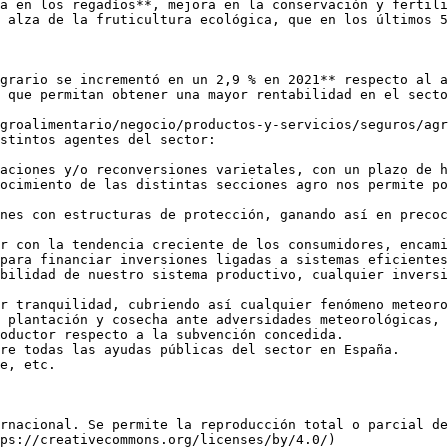
a en los regadíos**, mejora en la conservación y fertili
 alza de la fruticultura ecológica, que en los últimos 5
grario se incrementó en un 2,9 % en 2021** respecto al a
 que permitan obtener una mayor rentabilidad en el secto
groalimentario/negocio/productos-y-servicios/seguros/agr
stintos agentes del sector:

aciones y/o reconversiones varietales, con un plazo de h
ocimiento de las distintas secciones agro nos permite po
nes con estructuras de protección, ganando así en precoc
r con la tendencia creciente de los consumidores, encami
para financiar inversiones ligadas a sistemas eficientes
bilidad de nuestro sistema productivo, cualquier inversi
r tranquilidad, cubriendo así cualquier fenómeno meteoro
 plantación y cosecha ante adversidades meteorológicas, 
oductor respecto a la subvención concedida.

re todas las ayudas públicas del sector en España.

e, etc. 

rnacional. Se permite la reproducción total o parcial d
ps://creativecommons.org/licenses/by/4.0/)  
