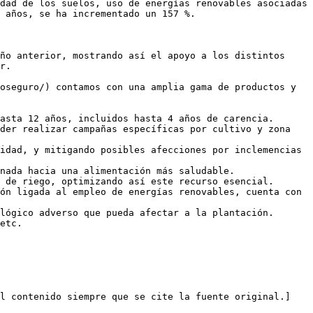
dad de los suelos, uso de energías renovables asociadas 
 años, se ha incrementado un 157 %.   

ño anterior, mostrando así el apoyo a los distintos 
r.

oseguro/) contamos con una amplia gama de productos y 
asta 12 años, incluidos hasta 4 años de carencia.

der realizar campañas específicas por cultivo y zona 
idad, y mitigando posibles afecciones por inclemencias 
nada hacia una alimentación más saludable.

 de riego, optimizando así este recurso esencial.

ón ligada al empleo de energías renovables, cuenta con 
lógico adverso que pueda afectar a la plantación.

etc.

el contenido siempre que se cite la fuente original.]