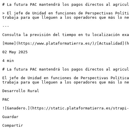
# La futura PAC mantendrá los pagos directos al agricul
> El jefe de Unidad en funciones de Perspectivas Políti
trabaja para que lleguen a los operadores que más lo ne
---

Consulta la previsión del tiempo en tu localización exa
[Home](https://www.plataformatierra.es/)/[Actualidad](h
02 May 2025

4 min

# La futura PAC mantendrá los pagos directos al agricul
El jefe de Unidad en funciones de Perspectivas Política
trabaja para que lleguen a los operadores que más lo ne
Desarrollo Rural

PAC

![Ganadero.](https://static.plataformatierra.es/strapi-
Guardar

Compartir
