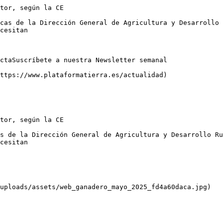
tor, según la CE

cas de la Dirección General de Agricultura y Desarrollo 
cesitan

ctaSuscríbete a nuestra Newsletter semanal

ttps://www.plataformatierra.es/actualidad)

tor, según la CE

s de la Dirección General de Agricultura y Desarrollo Ru
cesitan

uploads/assets/web_ganadero_mayo_2025_fd4a60daca.jpg)
