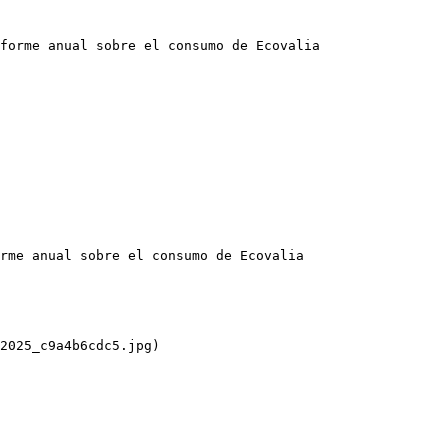
forme anual sobre el consumo de Ecovalia

rme anual sobre el consumo de Ecovalia

2025_c9a4b6cdc5.jpg)
