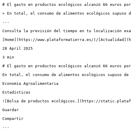
# El gasto en productos ecológicos alcanzó 66 euros por
> En total, el consumo de alimentos ecológicos supuso d
---

Consulta la previsión del tiempo en tu localización exa
[Home](https://www.plataformatierra.es/)/[Actualidad](h
28 April 2025

3 min

# El gasto en productos ecológicos alcanzó 66 euros por
En total, el consumo de alimentos ecológicos supuso de 
Economía Agroalimentaria

Estadísticas

![Bolsa de productos ecológicos.](https://static.plataf
Guardar

Compartir

---
