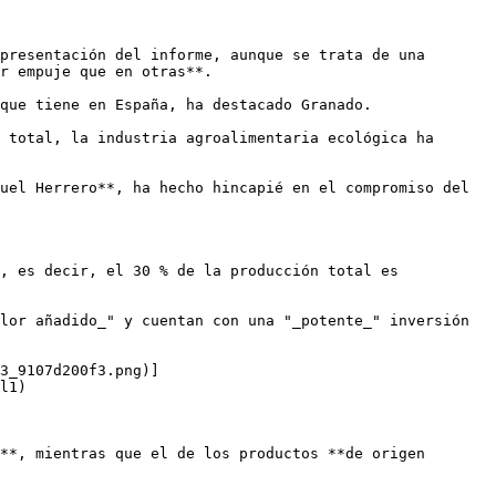
presentación del informe, aunque se trata de una 
r empuje que en otras**.

que tiene en España, ha destacado Granado.

 total, la industria agroalimentaria ecológica ha 
uel Herrero**, ha hecho hincapié en el compromiso del 
, es decir, el 30 % de la producción total es 
lor añadido_" y cuentan con una "_potente_" inversión 
3_9107d200f3.png)]
l1)

**, mientras que el de los productos **de origen 