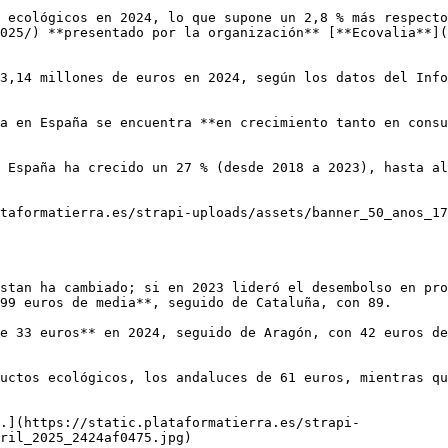
 ecológicos en 2024, lo que supone un 2,8 % más respecto
025/) **presentado por la organización** [**Ecovalia**](
3,14 millones de euros en 2024, según los datos del Info
a en España se encuentra **en crecimiento tanto en consu
 España ha crecido un 27 % (desde 2018 a 2023), hasta al
taformatierra.es/strapi-uploads/assets/banner_50_anos_17
stan ha cambiado; si en 2023 lideró el desembolso en pro
99 euros de media**, seguido de Cataluña, con 89.

e 33 euros** en 2024, seguido de Aragón, con 42 euros de
uctos ecológicos, los andaluces de 61 euros, mientras qu
.](https://static.plataformatierra.es/strapi-
ril_2025_2424af0475.jpg)
