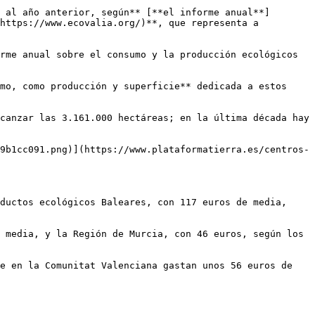
 al año anterior, según** [**el informe anual**]
https://www.ecovalia.org/)**, que representa a 
rme anual sobre el consumo y la producción ecológicos 
mo, como producción y superficie** dedicada a estos 
canzar las 3.161.000 hectáreas; en la última década hay 
9b1cc091.png)](https://www.plataformatierra.es/centros-
ductos ecológicos Baleares, con 117 euros de media, 
 media, y la Región de Murcia, con 46 euros, según los 
e en la Comunitat Valenciana gastan unos 56 euros de 