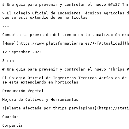
# Una guía para prevenir y controlar el nuevo &#x27;Thr
> El Colegio Oficial de Ingenieros Técnicos Agrícolas d
que se está extendiendo en hortícolas

---

Consulta la previsión del tiempo en tu localización exa
[Home](https://www.plataformatierra.es/)/[Actualidad](h
12 September 2023

3 min

# Una guía para prevenir y controlar el nuevo 'Thrips P
El Colegio Oficial de Ingenieros Técnicos Agrícolas de 
se está extendiendo en hortícolas

Producción Vegetal

Mejora de Cultivos y Herramientas

![Planta afectada por thrips parvispinus](https://stati
Guardar

Compartir
