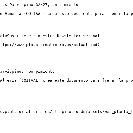
ips Parvispinus&#x27; en pimiento

e Almería (COITAAL) crea este documento para frenar la p
ctaSuscríbete a nuestra Newsletter semanal

ttps://www.plataformatierra.es/actualidad)

arvispinus' en pimiento

Almería (COITAAL) crea este documento para frenar la pro
c.plataformatierra.es/strapi-uploads/assets/web_planta_t