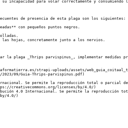
 su incapacidad para volar correctamente y consumiendo l
ecuentes de presencia de esta plaga son los siguientes:

eadas** con pequeños puntos negros.

olladas.

 las hojas, concretamente junto a los nervios.

ar la plaga _Thrips parvispinus_, implementar medidas pr
aformatierra.es/strapi-uploads/assets/web_guia_coitaal_t
/2023/09/Guia-Thrips-parvispinus.pdf)

rnacional. Se permite la reproducción total o parcial d
ps://creativecommons.org/licenses/by/4.0/)  

bución 4.0 Internacional. Se permite la reproducción tot
by/4.0/)
