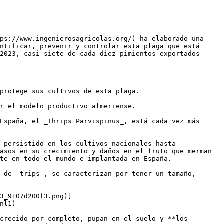
ps://www.ingenierosagricolas.org/) ha elaborado una 
ntificar, prevenir y controlar esta plaga que está 
2023, casi siete de cada diez pimientos exportados 
protege sus cultivos de esta plaga.

r el modelo productivo almeriense.

España, el _Thrips Parvispinus_, está cada vez más 
 persistido en los cultivos nacionales hasta 
asos en su crecimiento y daños en el fruto que merman 
te en todo el mundo e implantada en España.

 de _trips_, se caracterizan por tener un tamaño, 
3_9107d200f3.png)]
nl1)

crecido por completo, pupan en el suelo y **los 