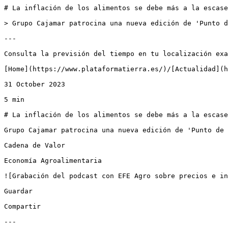
# La inflación de los alimentos se debe más a la escase
> Grupo Cajamar patrocina una nueva edición de 'Punto d
---

Consulta la previsión del tiempo en tu localización exa
[Home](https://www.plataformatierra.es/)/[Actualidad](h
31 October 2023

5 min

# La inflación de los alimentos se debe más a la escase
Grupo Cajamar patrocina una nueva edición de 'Punto de 
Cadena de Valor

Economía Agroalimentaria

![Grabación del podcast con EFE Agro sobre precios e in
Guardar

Compartir

---
