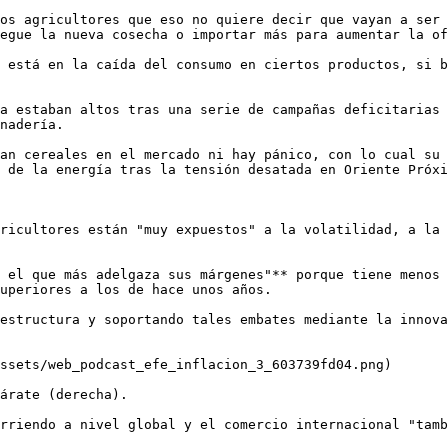
os agricultores que eso no quiere decir que vayan a ser 
egue la nueva cosecha o importar más para aumentar la of
 está en la caída del consumo en ciertos productos, si b
a estaban altos tras una serie de campañas deficitarias 
nadería.

an cereales en el mercado ni hay pánico, con lo cual su 
 de la energía tras la tensión desatada en Oriente Próxi
ricultores están "muy expuestos" a la volatilidad, a la 
 el que más adelgaza sus márgenes"** porque tiene menos 
uperiores a los de hace unos años. 

estructura y soportando tales embates mediante la innova
ssets/web_podcast_efe_inflacion_3_603739fd04.png)

árate (derecha). 

rriendo a nivel global y el comercio internacional "tamb