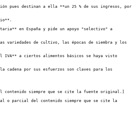
ión pues destinan a ella **un 25 % de sus ingresos, por 
io**. 

taria** en España y pide un apoyo "selectivo" a 
as variedades de cultivo, las épocas de siembra y los 
l IVA** a ciertos alimentos básicos se haya visto 
la cadena por sus esfuerzos son claves para los 
el contenido siempre que se cite la fuente original.]
al o parcial del contenido siempre que se cite la 