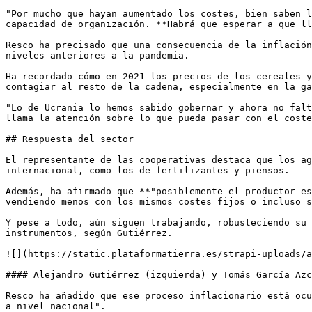
"Por mucho que hayan aumentado los costes, bien saben l
capacidad de organización. **Habrá que esperar a que ll
Resco ha precisado que una consecuencia de la inflación
niveles anteriores a la pandemia. 

Ha recordado cómo en 2021 los precios de los cereales y
contagiar al resto de la cadena, especialmente en la ga
"Lo de Ucrania lo hemos sabido gobernar y ahora no falt
llama la atención sobre lo que pueda pasar con el coste
## Respuesta del sector 

El representante de las cooperativas destaca que los ag
internacional, como los de fertilizantes y piensos. 

Además, ha afirmado que **"posiblemente el productor es
vendiendo menos con los mismos costes fijos o incluso s
Y pese a todo, aún siguen trabajando, robusteciendo su 
instrumentos, según Gutiérrez. 

![](https://static.plataformatierra.es/strapi-uploads/a
#### Alejandro Gutiérrez (izquierda) y Tomás García Azc
Resco ha añadido que ese proceso inflacionario está ocu
a nivel nacional". 
