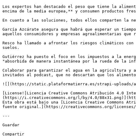
Los expertos han destacado el peso que tiene la aliment
encima de la media europea,** y consumen productos fres
En cuanto a las soluciones, todos ellos comparten la ne
García Azcárate asegura que habrá que esperar un tiempo
aquellos consumidores y empresas agroalimentarias que r
Resco ha llamado a afrontar los riesgos climáticos con 
suelos. 

Gutiérrez ha puesto el foco en los impuestos a la energ
"absorbida de manera instantánea por la rueda de la inf
Colaborar para garantizar el agua en la agricultura y a
invitados al podcast, que no descartan que los alimento
![](https://static.plataformatierra.es/strapi-uploads/a
[License![Licencia Creative Commons Atribución 4.0 Inte
(https://i.creativecommons.org/l/by/4.0/88x31.png)](htt
Esta obra está bajo una [Licencia Creative Commons Atri
fuente original.](https://creativecommons.org/licenses/
---

Guardar

Compartir
