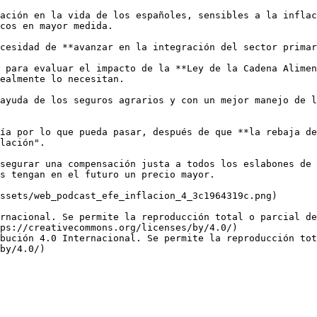
ación en la vida de los españoles, sensibles a la inflac
cos en mayor medida.

cesidad de **avanzar en la integración del sector primar
 para evaluar el impacto de la **Ley de la Cadena Alimen
ealmente lo necesitan. 

ayuda de los seguros agrarios y con un mejor manejo de l
ía por lo que pueda pasar, después de que **la rebaja de
lación".

segurar una compensación justa a todos los eslabones de 
s tengan en el futuro un precio mayor.

ssets/web_podcast_efe_inflacion_4_3c1964319c.png)

rnacional. Se permite la reproducción total o parcial d
ps://creativecommons.org/licenses/by/4.0/)  

bución 4.0 Internacional. Se permite la reproducción tot
by/4.0/)
