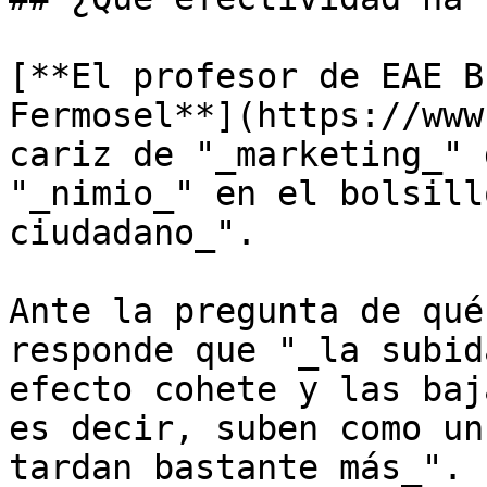
[**El profesor de EAE B
Fermosel**](https://www
cariz de "_marketing_" 
"_nimio_" en el bolsill
ciudadano_".

Ante la pregunta de qué
responde que "_la subid
efecto cohete y las baj
es decir, suben como un
tardan bastante más_". 
