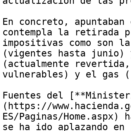
actualización de las pr
En concreto, apuntaban 
contempla la retirada p
impositivas como son la
(vigentes hasta junio) 
(actualmente revertida,
vulnerables) y el gas (
Fuentes del [**Minister
(https://www.hacienda.g
ES/Paginas/Home.aspx) h
se ha ido aplazando en 