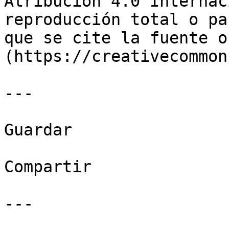
Atribución 4.0 Internac
reproducción total o pa
que se cite la fuente o
(https://creativecommon
---

Guardar

Compartir

---
