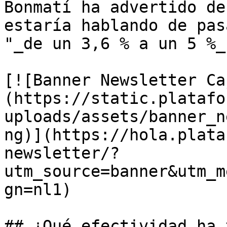
Bonmatí ha advertido de
estaría hablando de pas
"_de un 3,6 % a un 5 %_"
[![Banner Newsletter Ca
(https://static.platafo
uploads/assets/banner_n
ng)](https://hola.plata
newsletter/?
utm_source=banner&utm_m
gn=nl1)

## ¿Qué efectividad ha 