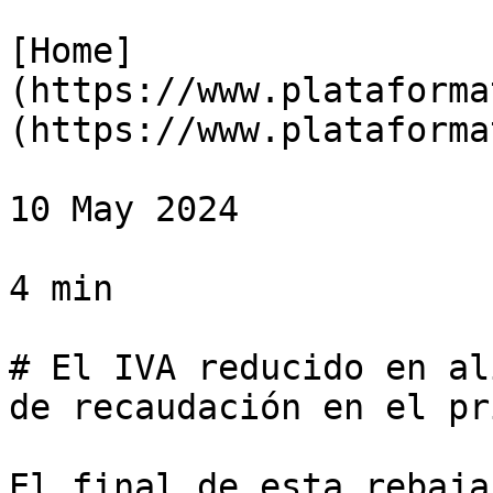
[Home]
(https://www.plataforma
(https://www.plataforma
10 May 2024

4 min

# El IVA reducido en al
de recaudación en el pr
El final de esta rebaja