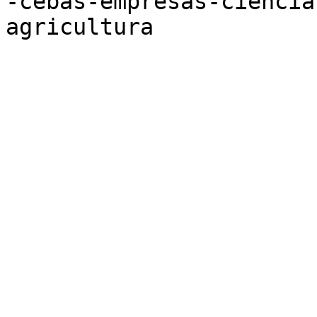
-cebas-empresas-ciencia