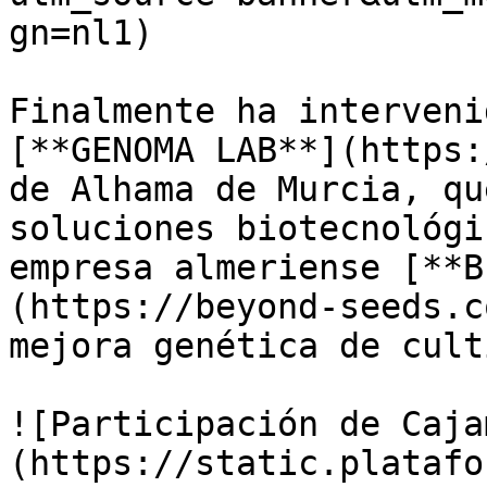
gn=nl1)

Finalmente ha interveni
[**GENOMA LAB**](https:
de Alhama de Murcia, qu
soluciones biotecnológi
empresa almeriense [**B
(https://beyond-seeds.c
mejora genética de cult
![Participación de Caja
(https://static.platafo