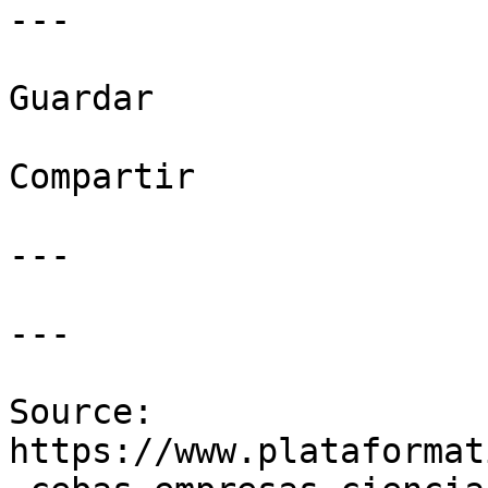
---

Guardar

Compartir

---

---

Source: 
https://www.plataformat