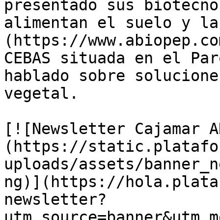
presentado sus biotecno
alimentan el suelo y la
(https://www.abiopep.co
CEBAS situada en el Par
hablado sobre solucione
vegetal. 

[![Newsletter Cajamar A
(https://static.platafo
uploads/assets/banner_n
ng)](https://hola.plata
newsletter?
utm_source=banner&utm_m