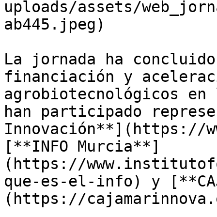
uploads/assets/web_jorn
ab445.jpeg)

La jornada ha concluido
financiación y acelerac
agrobiotecnológicos en 
han participado represe
Innovación**](https://w
[**INFO Murcia**]
(https://www.institutof
que-es-el-info) y [**CA
(https://cajamarinnova.