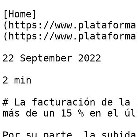
[Home]
(https://www.plataforma
(https://www.plataforma
22 September 2022

2 min

# La facturación de la 
más de un 15 % en el úl
Por su parte, la subida