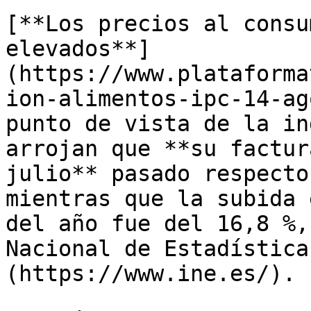
[**Los precios al consu
elevados**]
(https://www.plataforma
ion-alimentos-ipc-14-ag
punto de vista de la in
arrojan que **su factur
julio** pasado respecto
mientras que la subida 
del año fue del 16,8 %,
Nacional de Estadística
(https://www.ine.es/).
