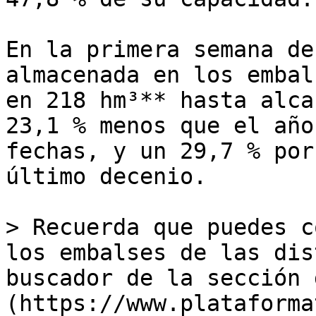
En la primera semana de
almacenada en los embal
en 218 hm³** hasta alca
23,1 % menos que el año
fechas, y un 29,7 % por
último decenio.

> Recuerda que puedes c
los embalses de las dis
buscador de la sección 
(https://www.plataforma