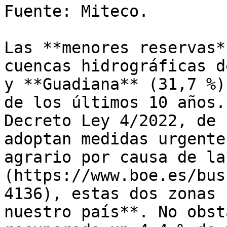
Fuente: Miteco. 

Las **menores reservas*
cuencas hidrográficas d
y **Guadiana** (31,7 %)
de los últimos 10 años.
Decreto Ley 4/2022, de 
adoptan medidas urgente
agrario por causa de la
(https://www.boe.es/bus
4136), estas dos zonas 
nuestro país**. No obst