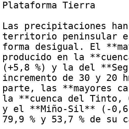
Plataforma Tierra 

Las precipitaciones han
territorio peninsular e
forma desigual. El **ma
producido en la **cuenc
(+5,8 %) y la del **Seg
incremento de 30 y 20 h
parte, las **mayores ca
la **cuenca del Tinto, 
y el **Miño-Sil** (-0,6
79,9 % y 53,7 % de su c