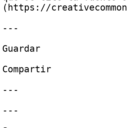
(https://creativecommon
---

Guardar

Compartir

---

---
