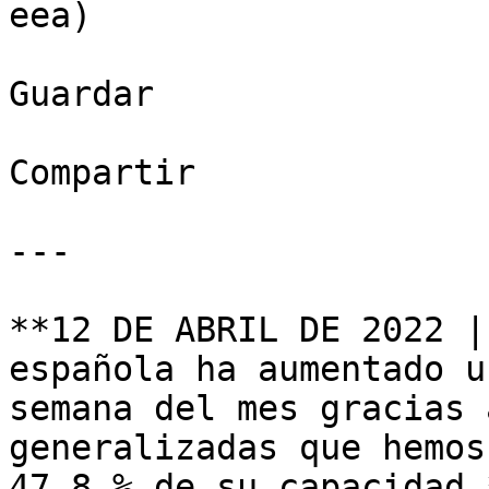
eea)

Guardar

Compartir

---

**12 DE ABRIL DE 2022 |
española ha aumentado u
semana del mes gracias 
generalizadas que hemos
47,8 % de su capacidad.*