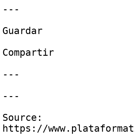
---

Guardar

Compartir

---

---

Source: 
https://www.plataformat