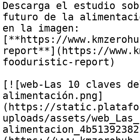
Descarga el estudio sob
futuro de la alimentaci
en la imagen:  

[**https://www.kmzerohu
report**](https://www.k
fooduristic-report) 

[![web-Las 10 claves de
alimentación.png]
(https://static.platafo
uploads/assets/web_Las_
alimentacion_4b51392382