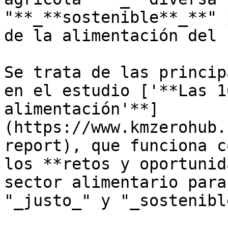
"**_**sostenible**_**" 
de la alimentación del 
Se trata de las princip
en el estudio ['**Las 1
alimentación'**]
(https://www.kmzerohub.
report), que funciona c
los **retos y oportunid
sector alimentario para
"_justo_" y "_sostenibl