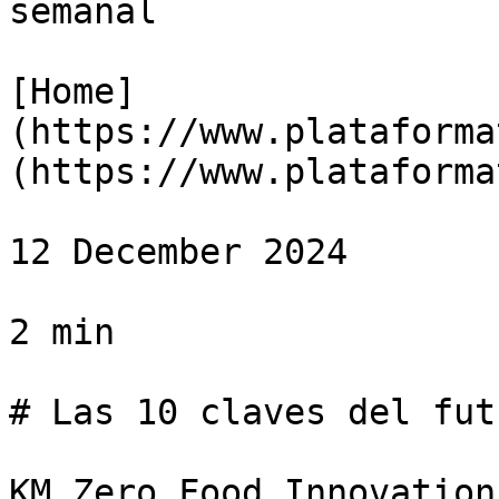
semanal

[Home]
(https://www.plataforma
(https://www.plataforma
12 December 2024

2 min

# Las 10 claves del fut
KM Zero Food Innovation