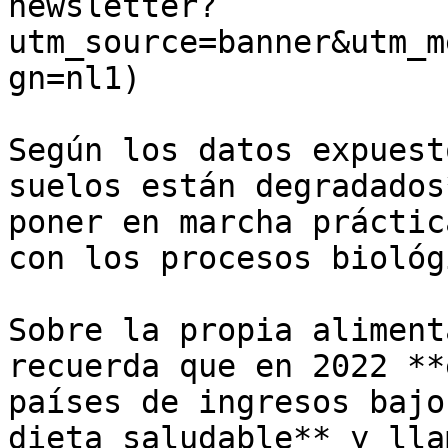
newsletter?
utm_source=banner&utm_m
gn=nl1)

Según los datos expuest
suelos están degradados
poner en marcha práctic
con los procesos biológ
Sobre la propia aliment
recuerda que en 2022 **
países de ingresos bajo
dieta saludable** y lla