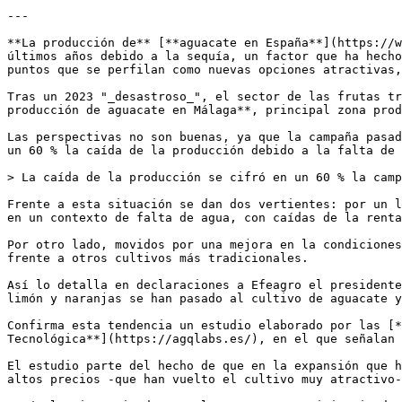
---

**La producción de** [**aguacate en España**](https://w
últimos años debido a la sequía, un factor que ha hecho
puntos que se perfilan como nuevas opciones atractivas,
Tras un 2023 "_desastroso_", el sector de las frutas tr
producción de aguacate en Málaga**, principal zona prod
Las perspectivas no son buenas, ya que la campaña pasad
un 60 % la caída de la producción debido a la falta de 
> La caída de la producción se cifró en un 60 % la camp
Frente a esta situación se dan dos vertientes: por un l
en un contexto de falta de agua, con caídas de la renta
Por otro lado, movidos por una mejora en la condiciones
frente a otros cultivos más tradicionales.

Así lo detalla en declaraciones a Efeagro el presidente
limón y naranjas se han pasado al cultivo de aguacate y
Confirma esta tendencia un estudio elaborado por las [*
Tecnológica**](https://agqlabs.es/), en el que señalan 
El estudio parte del hecho de que en la expansión que h
altos precios -que han vuelto el cultivo muy atractivo-