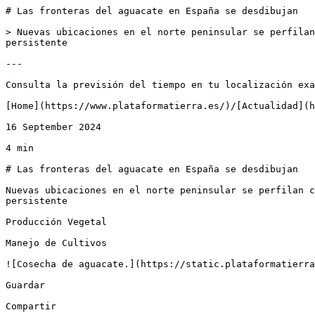
# Las fronteras del aguacate en España se desdibujan

> Nuevas ubicaciones en el norte peninsular se perfilan
persistente

---

Consulta la previsión del tiempo en tu localización exa
[Home](https://www.plataformatierra.es/)/[Actualidad](h
16 September 2024

4 min

# Las fronteras del aguacate en España se desdibujan

Nuevas ubicaciones en el norte peninsular se perfilan c
persistente

Producción Vegetal

Manejo de Cultivos

![Cosecha de aguacate.](https://static.plataformatierra
Guardar

Compartir
