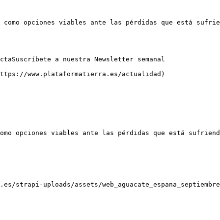
 como opciones viables ante las pérdidas que está sufrie
ctaSuscríbete a nuestra Newsletter semanal

ttps://www.plataformatierra.es/actualidad)

omo opciones viables ante las pérdidas que está sufriend
.es/strapi-uploads/assets/web_aguacate_espana_septiembre