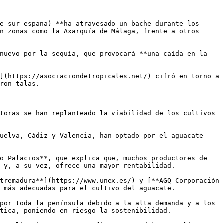
e-sur-espana) **ha atravesado un bache durante los 
n zonas como la Axarquía de Málaga, frente a otros 
nuevo por la sequía, que provocará **una caída en la 
](https://asociaciondetropicales.net/) cifró en torno a 
ron talas.

toras se han replanteado la viabilidad de los cultivos 
uelva, Cádiz y Valencia, han optado por el aguacate 
o Palacios**, que explica que, muchos productores de 
 y, a su vez, ofrece una mayor rentabilidad.

tremadura**](https://www.unex.es/) y [**AGQ Corporación 
 más adecuadas para el cultivo del aguacate.

por toda la península debido a la alta demanda y a los 
tica, poniendo en riesgo la sostenibilidad.
