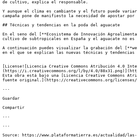
de cultivo, explica el responsable.

Y aunque el clima es cambiante y el futuro puede variar
campaña pone de manifiesto la necesidad de apostar por 
## Técnicas y tendencias en la poda del aguacate

En el seno del [**Ecosistema de Innovación Agroalimenta
cultivo de subtropicales en España y el aguacate no es 
A continuación puedes visualizar la grabación del [**we
en el que se explican las nuevas técnicas y tendencias 
[License![Licencia Creative Commons Atribución 4.0 Inte
(https://i.creativecommons.org/l/by/4.0/88x31.png)](htt
Esta obra está bajo una [Licencia Creative Commons Atri
fuente original.](https://creativecommons.org/licenses/
---

Guardar

Compartir

---

---
