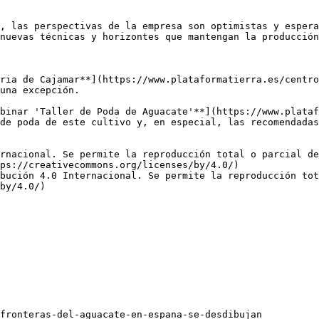
, las perspectivas de la empresa son optimistas y espera
nuevas técnicas y horizontes que mantengan la producción
ria de Cajamar**](https://www.plataformatierra.es/centro
una excepción.

binar 'Taller de Poda de Aguacate'**](https://www.plataf
de poda de este cultivo y, en especial, las recomendadas
rnacional. Se permite la reproducción total o parcial d
ps://creativecommons.org/licenses/by/4.0/)  

bución 4.0 Internacional. Se permite la reproducción tot
by/4.0/)
