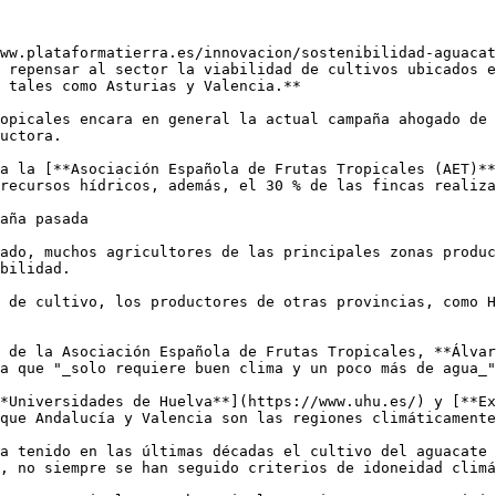
ww.plataformatierra.es/innovacion/sostenibilidad-aguacat
 repensar al sector la viabilidad de cultivos ubicados e
 tales como Asturias y Valencia.**

opicales encara en general la actual campaña ahogado de 
uctora.

a la [**Asociación Española de Frutas Tropicales (AET)**
recursos hídricos, además, el 30 % de las fincas realiza
aña pasada

ado, muchos agricultores de las principales zonas produc
bilidad.

 de cultivo, los productores de otras provincias, como H
 de la Asociación Española de Frutas Tropicales, **Álvar
a que "_solo requiere buen clima y un poco más de agua_"
*Universidades de Huelva**](https://www.uhu.es/) y [**Ex
que Andalucía y Valencia son las regiones climáticamente
a tenido en las últimas décadas el cultivo del aguacate 
, no siempre se han seguido criterios de idoneidad climá