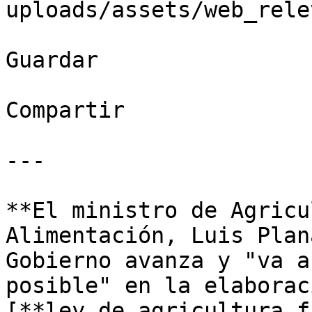
uploads/assets/web_rele
Guardar

Compartir

---

**El ministro de Agricu
Alimentación, Luis Plan
Gobierno avanza y "va a
posible" en la elaborac
[**ley de agricultura f