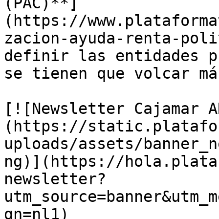
(PAC)**]
(https://www.plataforma
zacion-ayuda-renta-poli
definir las entidades p
se tienen que volcar má
[![Newsletter Cajamar A
(https://static.platafo
uploads/assets/banner_n
ng)](https://hola.plata
newsletter?
utm_source=banner&utm_m
gn=nl1)
