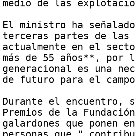
medio de las explotacion
El ministro ha señalado
terceras partes de las 
actualmente en el secto
más de 55 años**, por l
generacional es una nec
de futuro para el campo.
Durante el encuentro, s
Premios de la Fundación
galardones que ponen en
personas que "_contribu