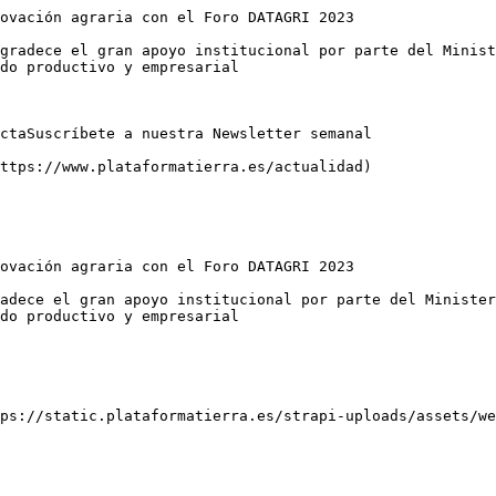
ovación agraria con el Foro DATAGRI 2023

gradece el gran apoyo institucional por parte del Minist
do productivo y empresarial

ctaSuscríbete a nuestra Newsletter semanal

ttps://www.plataformatierra.es/actualidad)

ovación agraria con el Foro DATAGRI 2023

adece el gran apoyo institucional por parte del Minister
do productivo y empresarial

ps://static.plataformatierra.es/strapi-uploads/assets/we