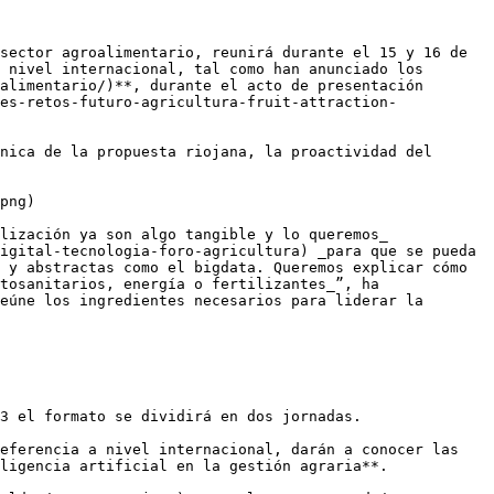
sector agroalimentario, reunirá durante el 15 y 16 de 
 nivel internacional, tal como han anunciado los 
alimentario/)**, durante el acto de presentación 
es-retos-futuro-agricultura-fruit-attraction-
nica de la propuesta riojana, la proactividad del 
png)

lización ya son algo tangible y lo queremos_ 
igital-tecnologia-foro-agricultura) _para que se pueda 
 y abstractas como el bigdata. Queremos explicar cómo 
tosanitarios, energía o fertilizantes_”, ha 
eúne los ingredientes necesarios para liderar la 
3 el formato se dividirá en dos jornadas. 

eferencia a nivel internacional, darán a conocer las 
ligencia artificial en la gestión agraria**. 
