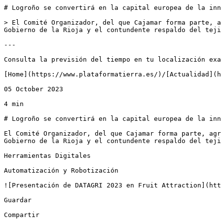
# Logroño se convertirá en la capital europea de la inn
> El Comité Organizador, del que Cajamar forma parte, a
Gobierno de la Rioja y el contundente respaldo del teji
---

Consulta la previsión del tiempo en tu localización exa
[Home](https://www.plataformatierra.es/)/[Actualidad](h
05 October 2023

4 min

# Logroño se convertirá en la capital europea de la inn
El Comité Organizador, del que Cajamar forma parte, agr
Gobierno de la Rioja y el contundente respaldo del teji
Herramientas Digitales

Automatización y Robotización

![Presentación de DATAGRI 2023 en Fruit Attraction](htt
Guardar

Compartir
