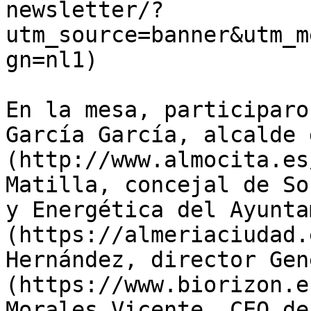
newsletter/?
utm_source=banner&utm_m
gn=nl1)

En la mesa, participaro
García García, alcalde 
(http://www.almocita.es
Matilla, concejal de So
y Energética del Ayunta
(https://almeriaciudad.
Hernández, director Gen
(https://www.biorizon.e
Morales Vicente, CEO de