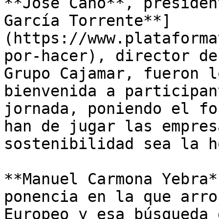
**José Cano**, presiden
García Torrente**]
(https://www.plataforma
por-hacer), director de
Grupo Cajamar, fueron l
bienvenida a participan
jornada, poniendo el fo
han de jugar las empres
sostenibilidad sea la h
**Manuel Carmona Yebra*
ponencia en la que arro
Europeo y esa búsqueda 