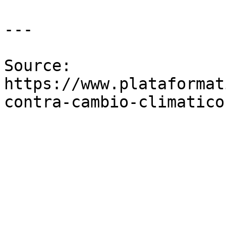
---

Source: 
https://www.plataformat