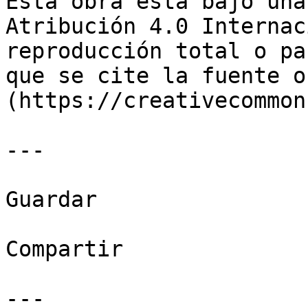
Esta obra está bajo una
Atribución 4.0 Internac
reproducción total o pa
que se cite la fuente o
(https://creativecommon
---

Guardar

Compartir

---
