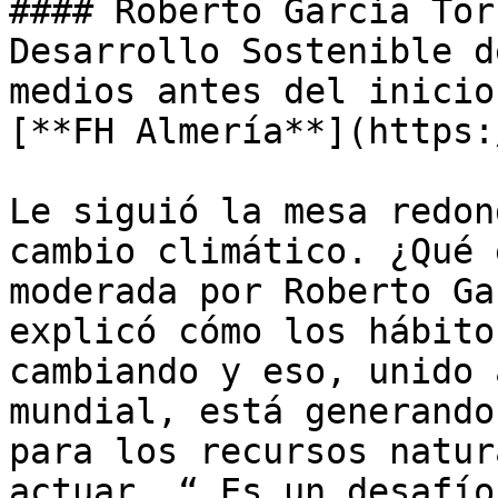
#### Roberto García Tor
Desarrollo Sostenible d
medios antes del inicio
[**FH Almería**](https:
Le siguió la mesa redon
cambio climático. ¿Qué 
moderada por Roberto Ga
explicó cómo los hábito
cambiando y eso, unido 
mundial, está generando
para los recursos natur
actuar. “_Es un desafío