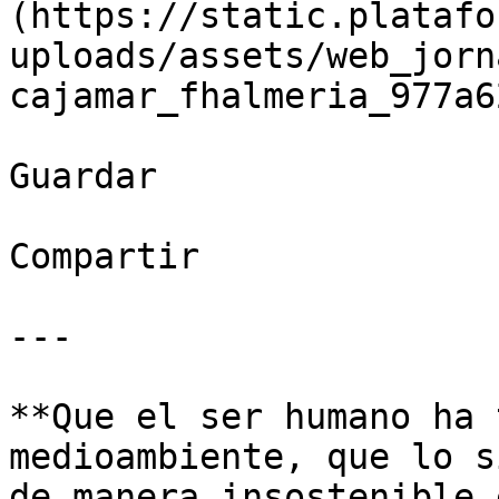
(https://static.platafo
uploads/assets/web_jorn
cajamar_fhalmeria_977a6
Guardar

Compartir

---

**Que el ser humano ha 
medioambiente, que lo s
de manera insostenible 