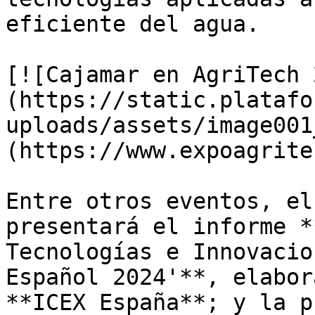
eficiente del agua. 

[![Cajamar en AgriTech 
(https://static.platafo
uploads/assets/image001
(https://www.expoagrite
Entre otros eventos, el
presentará el informe *
Tecnologías e Innovacio
Español 2024'**, elabor
**ICEX España**; y la p