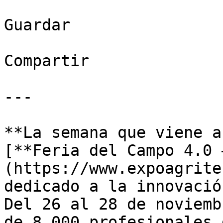
Guardar

Compartir

---

**La semana que viene a
[**Feria del Campo 4.0 
(https://www.expoagrite
dedicado a la innovació
Del 26 al 28 de noviemb
de 8.000 profesionales 