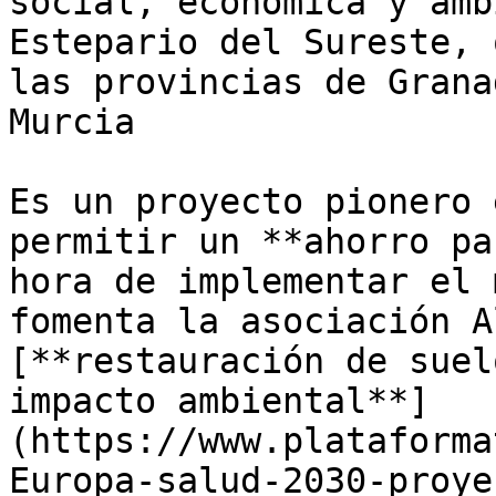
social, económica y amb
Estepario del Sureste, 
las provincias de Grana
Murcia 

Es un proyecto pionero 
permitir un **ahorro pa
hora de implementar el 
fomenta la asociación A
[**restauración de suel
impacto ambiental**]
(https://www.plataforma
Europa-salud-2030-proye