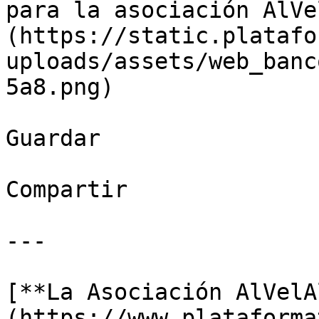
para la asociación AlVe
(https://static.platafo
uploads/assets/web_banc
5a8.png)

Guardar

Compartir

---

[**La Asociación AlVelA
(https://www.plataforma