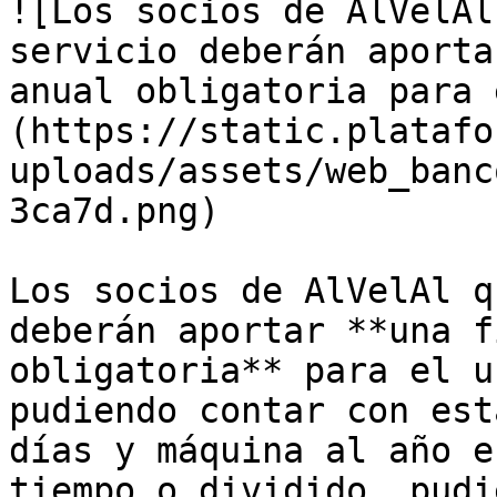
![Los socios de AlVelAl
servicio deberán aporta
anual obligatoria para 
(https://static.platafo
uploads/assets/web_banc
3ca7d.png)

Los socios de AlVelAl q
deberán aportar **una f
obligatoria** para el u
pudiendo contar con est
días y máquina al año e
tiempo o dividido, pudi