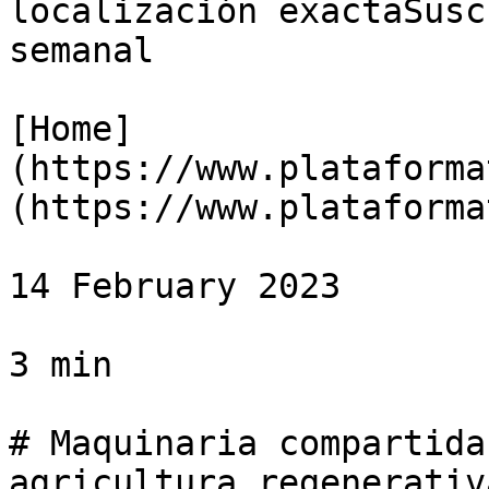
localización exactaSusc
semanal

[Home]
(https://www.plataforma
(https://www.plataforma
14 February 2023

3 min

# Maquinaria compartida
agricultura regenerativa