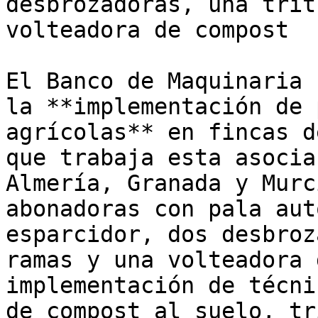
desbrozadoras, una trit
volteadora de compost

El Banco de Maquinaria 
la **implementación de 
agrícolas** en fincas d
que trabaja esta asocia
Almería, Granada y Murc
abonadoras con pala aut
esparcidor, dos desbroz
ramas y una volteadora 
implementación de técni
de compost al suelo, tr