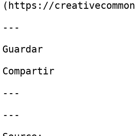
(https://creativecommon
---

Guardar

Compartir

---

---
