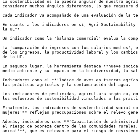
La sostenibilidad es la piedra angular de nuestra agric
considerar muchos ángulos diferentes, lo que requiere d
Cada indicador va acompañado de una evaluación de la te
En cuanto a los indicadores en sí, Agri Sustainability 
la UE**. 

Un indicador como la 'balanza comercial' evalúa la comp
La 'comparación de ingresos con los salarios medios', e
de los ingresos, la productividad laboral y los cambios
de la UE.

En segundo lugar, la herramienta destaca **nueve indica
medio ambiente y su impacto en la biodiversidad, la sal
Indicadores como el **'Índice de aves en tierras agríco
las prácticas agrícolas y la contaminación del agua.

Los indicadores de pesticidas, agricultura orgánica, em
los esfuerzos de sostenibilidad vinculados a las prácti
Finalmente, los indicadores de sostenibilidad social co
mujeres'** reflejan preocupaciones sobre el relevo gene
Además, indicadores como **'Capacitación de administrad
el riesgo de pobreza dentro de las comunidades rurales.
animal'**, que es relevante para el riesgo de resistenc