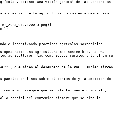
grícola y obtener una visión general de las tendencias 
a y muestra que la agricultura no comienza desde cero 
ter_2023_9107d200f3.png)]
nl1)

ndo e incentivando prácticas agrícolas sostenibles.

uropea hacia una agricultura más sostenible. La PAC 
los agricultores, las comunidades rurales y la UE en su 
AC** , que miden el desempeño de la PAC. También sirven 
.

s paneles en línea sobre el contenido y la ambición de 
el contenido siempre que se cite la fuente original.]
al o parcial del contenido siempre que se cite la 