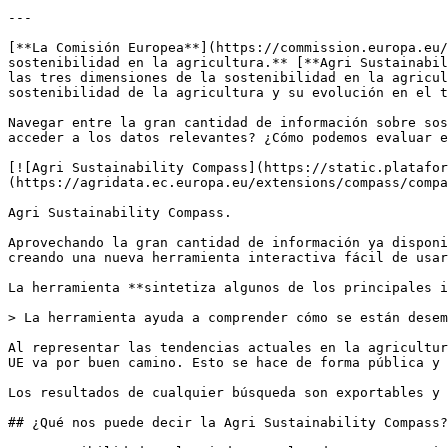
---

[**La Comisión Europea**](https://commission.europa.eu/
sostenibilidad en la agricultura.** [**Agri Sustainabil
las tres dimensiones de la sostenibilidad en la agricul
sostenibilidad de la agricultura y su evolución en el t
Navegar entre la gran cantidad de información sobre sos
acceder a los datos relevantes? ¿Cómo podemos evaluar e
[![Agri Sustainability Compass](https://static.platafor
(https://agridata.ec.europa.eu/extensions/compass/compa
Agri Sustainability Compass.

Aprovechando la gran cantidad de información ya disponi
creando una nueva herramienta interactiva fácil de usar
La herramienta **sintetiza algunos de los principales i
> La herramienta ayuda a comprender cómo se están desem
Al representar las tendencias actuales en la agricultur
UE va por buen camino. Esto se hace de forma pública y 
Los resultados de cualquier búsqueda son exportables y 
## ¿Qué nos puede decir la Agri Sustainability Compass?
