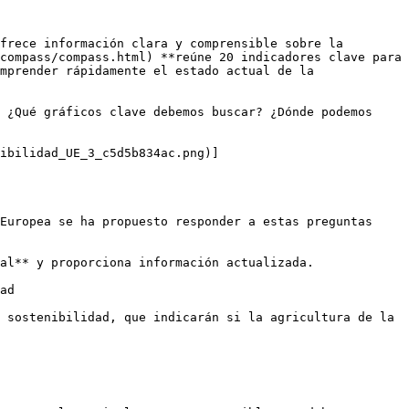
frece información clara y comprensible sobre la 
compass/compass.html) **reúne 20 indicadores clave para 
mprender rápidamente el estado actual de la 
 ¿Qué gráficos clave debemos buscar? ¿Dónde podemos 
ibilidad_UE_3_c5d5b834ac.png)]
Europea se ha propuesto responder a estas preguntas 
al** y proporciona información actualizada. 

ad

 sostenibilidad, que indicarán si la agricultura de la 