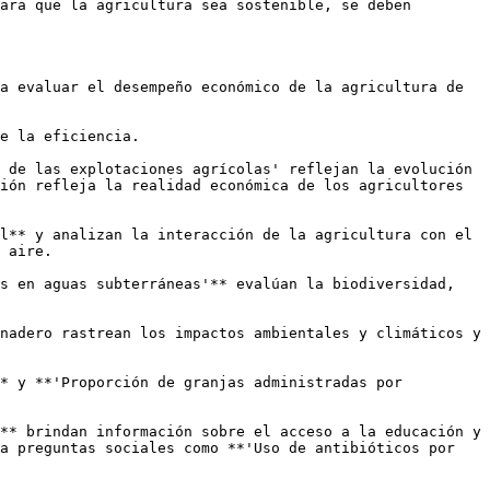
ara que la agricultura sea sostenible, se deben 
a evaluar el desempeño económico de la agricultura de 
e la eficiencia.

 de las explotaciones agrícolas' reflejan la evolución 
ión refleja la realidad económica de los agricultores 
l** y analizan la interacción de la agricultura con el 
 aire.

s en aguas subterráneas'** evalúan la biodiversidad, 
nadero rastrean los impactos ambientales y climáticos y 
* y **'Proporción de granjas administradas por 
** brindan información sobre el acceso a la educación y 
a preguntas sociales como **'Uso de antibióticos por 