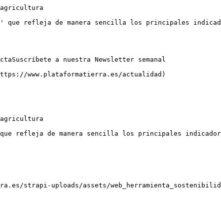
agricultura

' que refleja de manera sencilla los principales indicad
ctaSuscríbete a nuestra Newsletter semanal

ttps://www.plataformatierra.es/actualidad)

agricultura

que refleja de manera sencilla los principales indicador
ra.es/strapi-uploads/assets/web_herramienta_sostenibilid