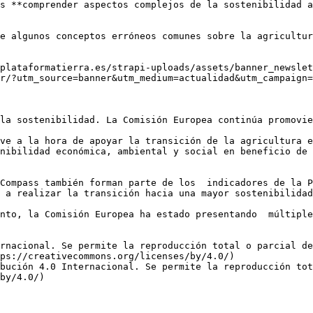
 ​​**comprender aspectos complejos de la sostenibilidad a
e algunos conceptos erróneos comunes sobre la agricultur
plataformatierra.es/strapi-uploads/assets/banner_newslet
r/?utm_source=banner&utm_medium=actualidad&utm_campaign=
la sostenibilidad. La Comisión Europea continúa promovie
ve a la hora de apoyar la transición de la agricultura e
nibilidad económica, ambiental y social en beneficio de 
Compass también forman parte de los  indicadores de la P
 a realizar la transición hacia una mayor sostenibilidad
nto, la Comisión Europea ha estado presentando  múltiple
rnacional. Se permite la reproducción total o parcial d
ps://creativecommons.org/licenses/by/4.0/)  

bución 4.0 Internacional. Se permite la reproducción tot
by/4.0/)
