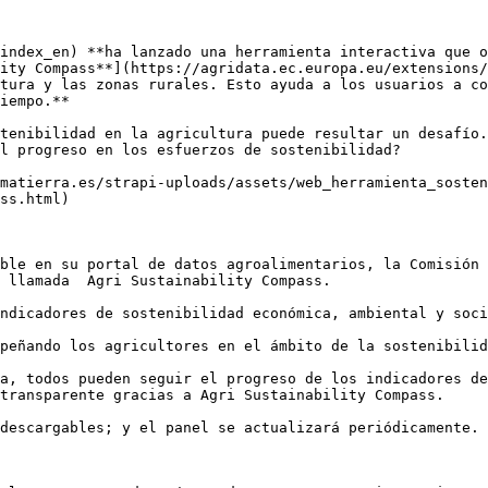
index_en) **ha lanzado una herramienta interactiva que o
ity Compass**](https://agridata.ec.europa.eu/extensions/
tura y las zonas rurales. Esto ayuda a los usuarios a co
iempo.**

tenibilidad en la agricultura puede resultar un desafío.
l progreso en los esfuerzos de sostenibilidad?

matierra.es/strapi-uploads/assets/web_herramienta_sosten
ss.html)

ble en su portal de datos agroalimentarios, la Comisión 
 llamada  Agri Sustainability Compass.

ndicadores de sostenibilidad económica, ambiental y soci
peñando los agricultores en el ámbito de la sostenibilid
a, todos pueden seguir el progreso de los indicadores de
transparente gracias a Agri Sustainability Compass. 

descargables; y el panel se actualizará periódicamente.
