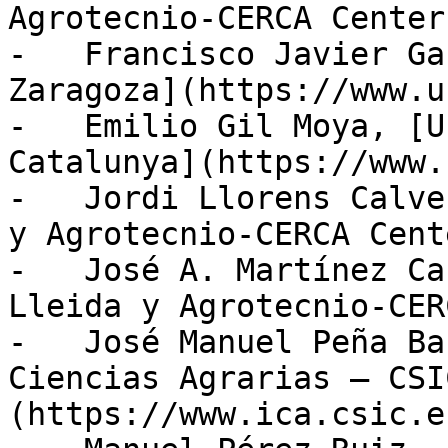
Agrotecnio-CERCA Center.
-   Francisco Javier Ga
Zaragoza](https://www.u
-   Emilio Gil Moya, [U
Catalunya](https://www.
-   Jordi Llorens Calve
y Agrotecnio-CERCA Cente
-   José A. Martínez Ca
Lleida y Agrotecnio-CER
-   José Manuel Peña Ba
Ciencias Agrarias – CSI
(https://www.ica.csic.e