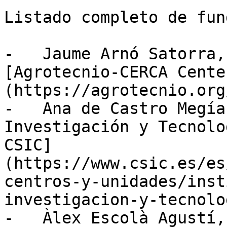
Listado completo de fun
-   Jaume Arnó Satorra,
[Agrotecnio-CERCA Cente
(https://agrotecnio.org
-   Ana de Castro Megía
Investigación y Tecnolo
CSIC]
(https://www.csic.es/es
centros-y-unidades/inst
investigacion-y-tecnolo
-   Àlex Escolà Agustí,