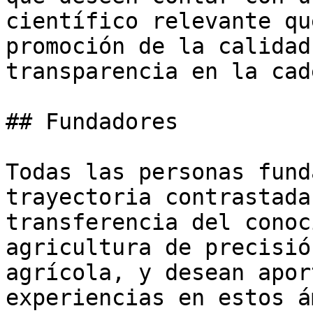
científico relevante qu
promoción de la calidad
transparencia en la cad
## Fundadores

Todas las personas fund
trayectoria contrastada
transferencia del conoc
agricultura de precisió
agrícola, y desean apor
experiencias en estos á