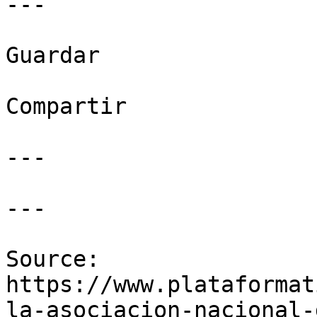
---

Guardar

Compartir

---

---

Source: 
https://www.plataformat