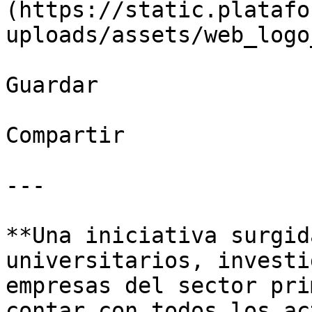
(https://static.platafo
uploads/assets/web_logo
Guardar

Compartir

---

**Una iniciativa surgid
universitarios, investi
empresas del sector pri
contar con todos los ac