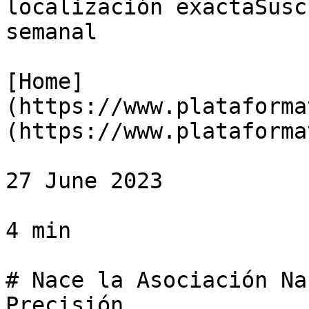
localización exactaSusc
semanal

[Home]
(https://www.plataforma
(https://www.plataforma
27 June 2023

4 min

# Nace la Asociación Na
Precisión
