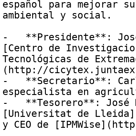
español para mejorar su
ambiental y social. 

-   **Presidente**: Jos
[Centro de Investigacio
Tecnológicas de Extrema
(http://cicytex.juntaex
-   **Secretario**: Car
especialista en agricul
-   **Tesorero**: José 
[Universitat de Lleida]
y CEO de [IPMWise](http