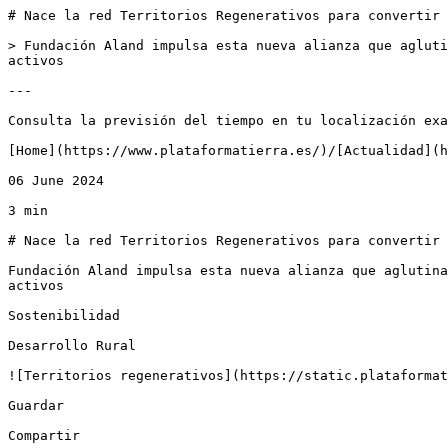
# Nace la red Territorios Regenerativos para convertir 
> Fundación Aland impulsa esta nueva alianza que agluti
activos

---

Consulta la previsión del tiempo en tu localización exa
[Home](https://www.plataformatierra.es/)/[Actualidad](h
06 June 2024

3 min

# Nace la red Territorios Regenerativos para convertir 
Fundación Aland impulsa esta nueva alianza que aglutina
activos

Sostenibilidad

Desarrollo Rural

![Territorios regenerativos](https://static.plataformat
Guardar

Compartir
