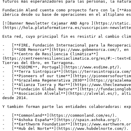
futuros más esperanzadores para las personas, la natura
Fundación Aland cuenta como proyecto faro con la [**Aso
ibérica desde su base de operaciones en el altiplano es
[![Banner Newsletter Cajamar AND Agro ](https://static.
(https://hola.plataformatierra.es/suscripcion-newslette
Esta red, cuyo principal fin es resistir al cambio clim
-   [**FIRE, Fundación Internacional para la Recuperaci
-   [**GOB Menorca**](https://www.gobmenorca.com/), en 
-   [**Centro de Resiliencia Climática**]
(https://centreenresilienciaclimatica.org/es/#:~:text=E
Tierras del Ebro, en Tarragona.

-   [**ESDIME**, Portugal](https://www.esdime.pt/).

-   [**Terra Sintrópica**](https://terrasintropica.com/
-   [**Pioneers of our time**](https://pioneersofourtim
-   [**Grazalema Regenerativa 2030**](https://grazalema
-   [**Alianza Tierra y Mar**](https://www.thecleanwave
-   [**Fundación Global Nature**](https://fundacionglob
-   [**Asociación Alvelal**](https://alvelal.es/), alti
desde 2014.

Y también forman parte las entidades colaboradoras: exp
-   [**Commonland**](https://commonland.com/es/).

-   [**Ashoka España**](https://spain.ashoka.org/).

-   [**Earthworm Foundation**](https://www.earthworm.or
-   [**Hub del Norte**](https://www.hubdelnorte.com/).
