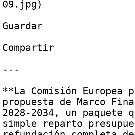
09.jpg)

Guardar

Compartir

---

**La Comisión Europea p
propuesta de Marco Fina
2028-2034, un paquete q
simple reparto presupue
refundación completa de