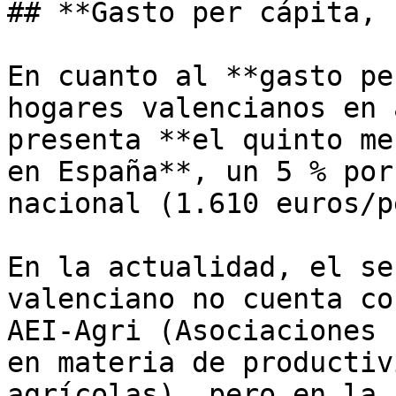
## **Gasto per cápita, 
En cuanto al **gasto pe
hogares valencianos en 
presenta **el quinto me
en España**, un 5 % por
nacional (1.610 euros/p
En la actualidad, el se
valenciano no cuenta co
AEI-Agri (Asociaciones 
en materia de productiv
agrícolas), pero en la 