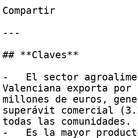
Compartir

---

## **Claves**

-   El sector agroalime
Valenciana exporta por 
millones de euros, gene
superávit comercial (3.
todas las comunidades.

-   Es la mayor product