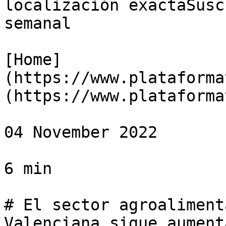
localización exactaSusc
semanal

[Home]
(https://www.plataforma
(https://www.plataforma
04 November 2022

6 min

# El sector agroaliment
Valenciana sigue aument