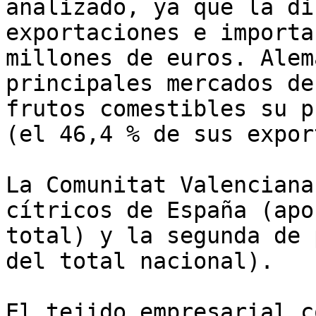
analizado, ya que la di
exportaciones e importa
millones de euros. Alem
principales mercados de
frutos comestibles su p
(el 46,4 % de sus expor
La Comunitat Valenciana
cítricos de España (apo
total) y la segunda de 
del total nacional).

El tejido empresarial c