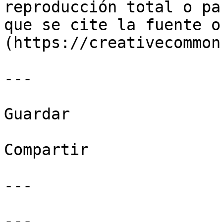
reproducción total o pa
que se cite la fuente o
(https://creativecommon
---

Guardar

Compartir

---

---
