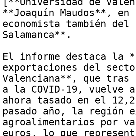
[**Universidad de Valen
**Joaquín Maudos**, en 
economista también del 
Salamanca**. 

El informe destaca la *
exportaciones del secto
Valenciana**, que tras 
a la COVID-19, vuelve a
ahora tasado en el 12,2
pasado año, la región e
agroalimentarios por va
euros, lo que represent