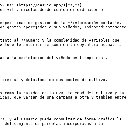
SVID**](https://gesvid.app/)[**,**]
es vitivinícolas desde cualquier ordenador o 
específicas de gestión de la **información contable, 
os gastos aparejados a sus viñedos, independientemente 
tanto al **número y la complejidad de variables que 
A todo lo anterior se suma en la coyuntura actual la 
as a la explotación del viñedo en tiempo real, 
 precisa y detallada de sus costes de cultivo, 
s como la calidad de la uva, la edad del cultivo y la 
icas, que varían de una campaña a otra y también entre 
**, y el usuario puede consultar de forma gráfica la 
l del conjunto de parcelas incorporadas a la 