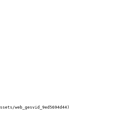
ssets/web_gesvid_9ed5694d44)
