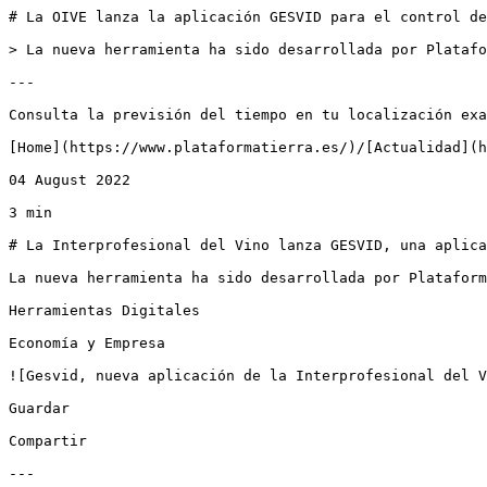
# La OIVE lanza la aplicación GESVID para el control de
> La nueva herramienta ha sido desarrollada por Platafo
---

Consulta la previsión del tiempo en tu localización exa
[Home](https://www.plataformatierra.es/)/[Actualidad](h
04 August 2022

3 min

# La Interprofesional del Vino lanza GESVID, una aplica
La nueva herramienta ha sido desarrollada por Plataform
Herramientas Digitales

Economía y Empresa

![Gesvid, nueva aplicación de la Interprofesional del V
Guardar

Compartir

---
