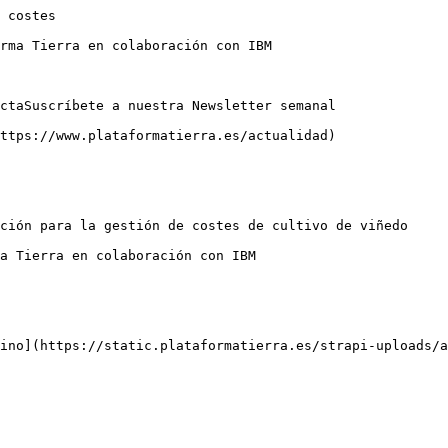
 costes

rma Tierra en colaboración con IBM

ctaSuscríbete a nuestra Newsletter semanal

ttps://www.plataformatierra.es/actualidad)

ción para la gestión de costes de cultivo de viñedo

a Tierra en colaboración con IBM

ino](https://static.plataformatierra.es/strapi-uploads/a