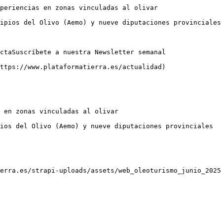
periencias en zonas vinculadas al olivar

ipios del Olivo (Aemo) y nueve diputaciones provinciales

ctaSuscríbete a nuestra Newsletter semanal

ttps://www.plataformatierra.es/actualidad)

 en zonas vinculadas al olivar

ios del Olivo (Aemo) y nueve diputaciones provinciales

erra.es/strapi-uploads/assets/web_oleoturismo_junio_2025