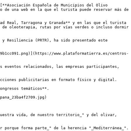
[**Asociación Española de Municipios del Olivo 
o de una web en la que el turista puede reservar más de 
ad Real, Tarragona y Granada** y en las que el turista 
 de oleoterapia, rutas por vías verdes o incluso dormir 
 y Resiliencia (PRTR), ha sido presentado este 
9b1cc091.png)](https://www.plataformatierra.es/centros-
s eventos relacionados, las empresas participantes, 
cciones publicitarias en formato físico y digital.

ongresos temáticos**.

pana_23ba4f2709.jpg)

uestra vida, de nuestro territorio_" y del olivar, 
r porque forma parte_" de la herencia "_Mediterránea_".
