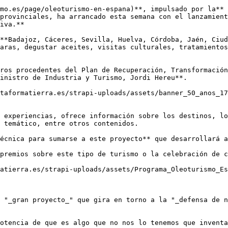
mo.es/page/oleoturismo-en-espana)**, impulsado por la** 
provinciales, ha arrancado esta semana con el lanzamient
iva.**

**Badajoz, Cáceres, Sevilla, Huelva, Córdoba, Jaén, Ciud
aras, degustar aceites, visitas culturales, tratamientos
ros procedentes del Plan de Recuperación, Transformación
inistro de Industria y Turismo, Jordi Hereu**.

taformatierra.es/strapi-uploads/assets/banner_50_anos_17
 experiencias, ofrece información sobre los destinos, lo
 temático, entre otros contenidos.

écnica para sumarse a este proyecto** que desarrollará a
premios sobre este tipo de turismo o la celebración de c
atierra.es/strapi-uploads/assets/Programa_Oleoturismo_Es
 "_gran proyecto_" que gira en torno a la "_defensa de n
otencia de que es algo que no nos lo tenemos que inventa