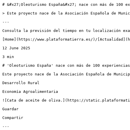
# &#x27;Oleoturismo España&#x27; nace con más de 100 ex
> Este proyecto nace de la Asociación Española de Munic
---

Consulta la previsión del tiempo en tu localización exa
[Home](https://www.plataformatierra.es/)/[Actualidad](h
12 June 2025

3 min

# 'Oleoturismo España' nace con más de 100 experiencias
Este proyecto nace de la Asociación Española de Municip
Desarrollo Rural

Economía Agroalimentaria

![Cata de aceite de oliva.](https://static.plataformati
Guardar

Compartir

---
