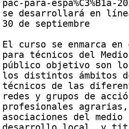
pac-para-espa%C3%B1a-20
se desarrollará en líne
30 de septiembre  

El curso se enmarca en 
para técnicos del Medio
público objetivo son lo
los distintos ámbitos d
técnicos de las diferen
redes y grupos de acció
profesionales agrarias,
asociaciones del medio 
desarrollo local, y tit