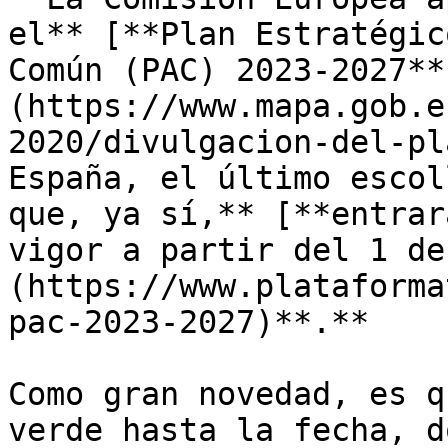
el** [**Plan Estratégic
Común (PAC) 2023-2027**
(https://www.mapa.gob.e
2020/divulgacion-del-pl
España, el último escol
que, ya sí,** [**entrar
vigor a partir del 1 de
(https://www.plataforma
pac-2023-2027)**.**

Como gran novedad, es q
verde hasta la fecha, d