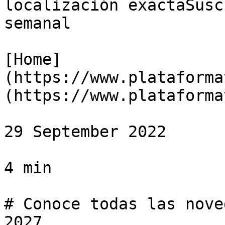
localización exactaSusc
semanal

[Home]
(https://www.plataforma
(https://www.plataforma
29 September 2022

4 min

# Conoce todas las nove
2027
