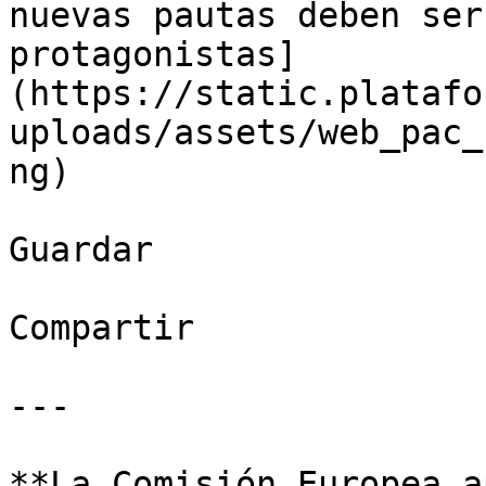
nuevas pautas deben ser
protagonistas]
(https://static.platafo
uploads/assets/web_pac_
ng)

Guardar

Compartir

---

**La Comisión Europea a