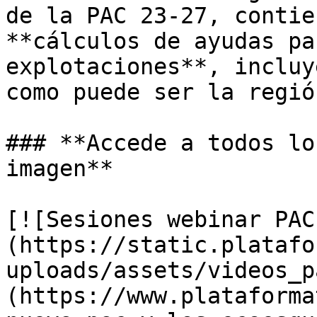
de la PAC 23-27, contie
**cálculos de ayudas pa
explotaciones**, incluy
como puede ser la región
### **Accede a todos lo
imagen**

[![Sesiones webinar PAC
(https://static.platafo
uploads/assets/videos_p
(https://www.plataforma