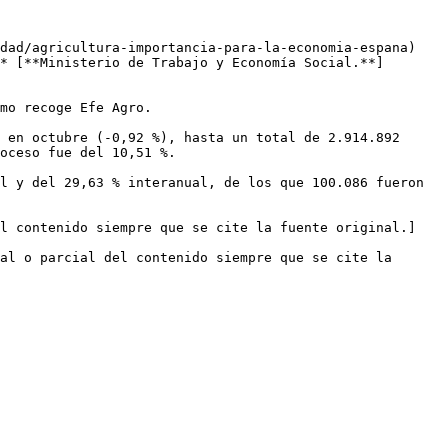
dad/agricultura-importancia-para-la-economia-espana) 
* [**Ministerio de Trabajo y Economía Social.**]
mo recoge Efe Agro.

 en octubre (-0,92 %), hasta un total de 2.914.892 
oceso fue del 10,51 %.

l y del 29,63 % interanual, de los que 100.086 fueron 
el contenido siempre que se cite la fuente original.]
al o parcial del contenido siempre que se cite la 