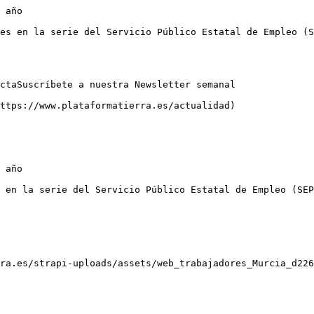
 año

es en la serie del Servicio Público Estatal de Empleo (S
ctaSuscríbete a nuestra Newsletter semanal

ttps://www.plataformatierra.es/actualidad)

 año

 en la serie del Servicio Público Estatal de Empleo (SEP
ra.es/strapi-uploads/assets/web_trabajadores_Murcia_d226