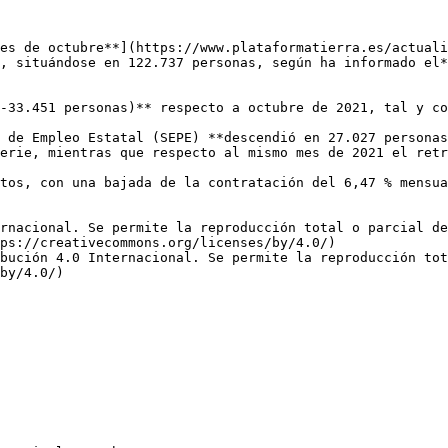
es de octubre**](https://www.plataformatierra.es/actuali
, situándose en 122.737 personas, según ha informado el*
-33.451 personas)** respecto a octubre de 2021, tal y co
 de Empleo Estatal (SEPE) **descendió en 27.027 personas
erie, mientras que respecto al mismo mes de 2021 el retr
tos, con una bajada de la contratación del 6,47 % mensua
rnacional. Se permite la reproducción total o parcial d
ps://creativecommons.org/licenses/by/4.0/)  

bución 4.0 Internacional. Se permite la reproducción tot
by/4.0/)
