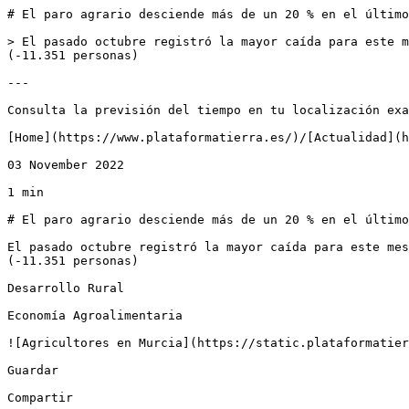
# El paro agrario desciende más de un 20 % en el último
> El pasado octubre registró la mayor caída para este m
(-11.351 personas)

---

Consulta la previsión del tiempo en tu localización exa
[Home](https://www.plataformatierra.es/)/[Actualidad](h
03 November 2022

1 min

# El paro agrario desciende más de un 20 % en el último
El pasado octubre registró la mayor caída para este mes
(-11.351 personas)

Desarrollo Rural

Economía Agroalimentaria

![Agricultores en Murcia](https://static.plataformatier
Guardar

Compartir
