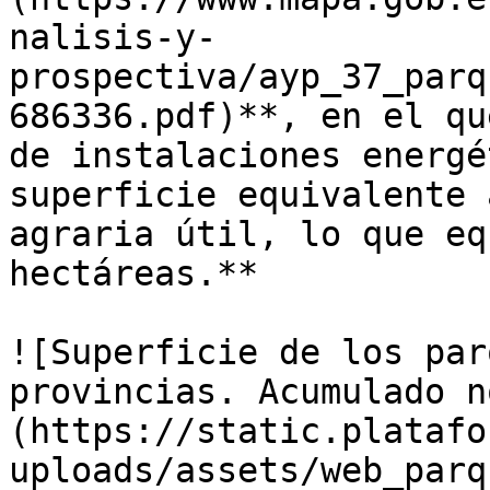
nalisis-y-
prospectiva/ayp_37_parq
686336.pdf)**, en el qu
de instalaciones energé
superficie equivalente 
agraria útil, lo que eq
hectáreas.**

![Superficie de los par
provincias. Acumulado n
(https://static.platafo
uploads/assets/web_parq