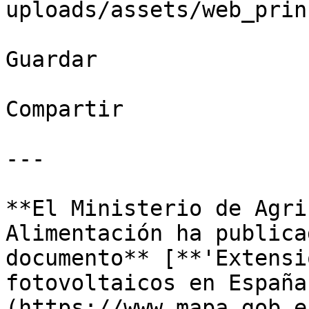
uploads/assets/web_prin
Guardar

Compartir

---

**El Ministerio de Agri
Alimentación ha publica
documento** [**'Extensi
fotovoltaicos en España
(https://www.mapa.gob.e