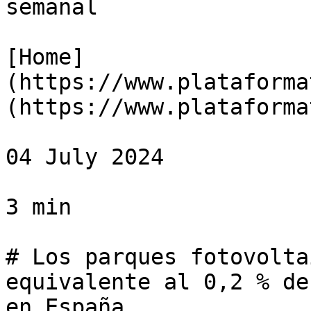
semanal

[Home]
(https://www.plataforma
(https://www.plataforma
04 July 2024

3 min

# Los parques fotovolta
equivalente al 0,2 % de
en España
