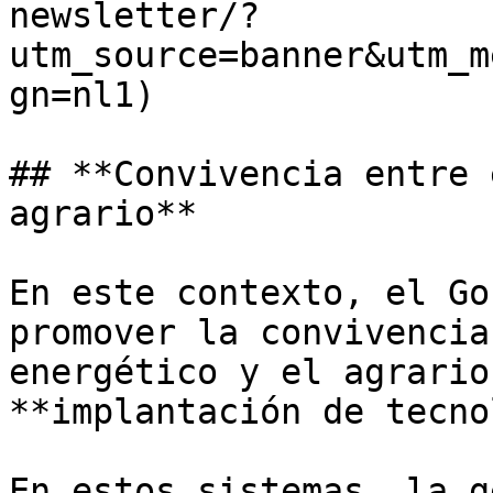
newsletter/?
utm_source=banner&utm_m
gn=nl1)

## **Convivencia entre 
agrario**

En este contexto, el Go
promover la convivencia
energético y el agrario
**implantación de tecno
En estos sistemas, la g