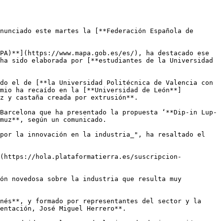
nunciado este martes la [**Federación Española de 
PA)**](https://www.mapa.gob.es/es/), ha destacado ese 
ha sido elaborada por [**estudiantes de la Universidad 
do el de [**la Universidad Politécnica de Valencia con 
emio ha recaído en la [**Universidad de León**]
z y castaña creada por extrusión**.

Barcelona que ha presentado la propuesta ‘**Dip-in Lup-
muz**, según un comunicado.

por la innovación en la industria_", ha resaltado el 
](https://hola.plataformatierra.es/suscripcion-
ón novedosa sobre la industria que resulta muy 
nés**, y formado por representantes del sector y la 
entación, José Miguel Herrero**.
