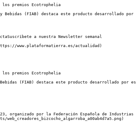
 los premios Ecotrophelia

y Bebidas (FIAB) destaca este producto desarrollado por 
ctaSuscríbete a nuestra Newsletter semanal

ttps://www.plataformatierra.es/actualidad)

 los premios Ecotrophelia

Bebidas (FIAB) destaca este producto desarrollado por es
23, organizado por la Federación Española de Industrias 
ts/web_creadores_bizcocho_algarroba_a00ab4d7a5.png)
