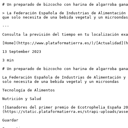
# Un preparado de bizcocho con harina de algarroba gana
> La Federación Española de Industrias de Alimentación 
que solo necesita de una bebida vegetal y un microondas

---

Consulta la previsión del tiempo en tu localización exa
[Home](https://www.plataformatierra.es/)/[Actualidad](h
13 September 2023

3 min

# Un preparado de bizcocho con harina de algarroba gana
La Federación Española de Industrias de Alimentación y 
solo necesita de una bebida vegetal y un microondas

Tecnología de Alimentos

Nutrición y Salud

![Ganadores del primer premio de Ecotrophelia España 20
(https://static.plataformatierra.es/strapi-uploads/asse
Guardar
