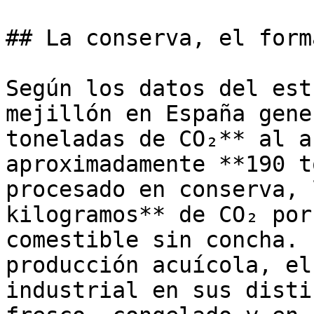
## La conserva, el form
Según los datos del est
mejillón en España gene
toneladas de CO₂** al a
aproximadamente **190 t
procesado en conserva, 
kilogramos** de CO₂ por
comestible sin concha. 
producción acuícola, el
industrial en sus disti