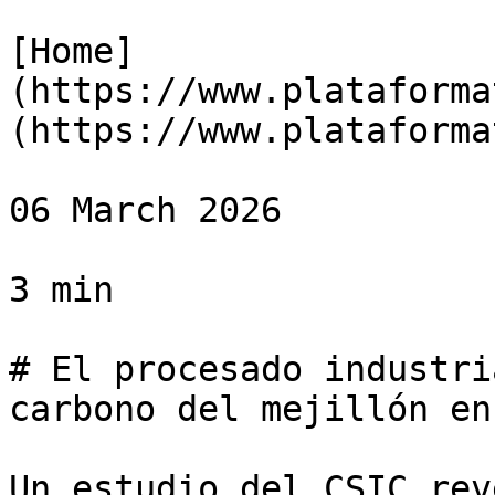
[Home]
(https://www.plataforma
(https://www.plataforma
06 March 2026

3 min

# El procesado industri
carbono del mejillón en
Un estudio del CSIC rev