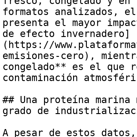
fresco, congelado y en 
formatos analizados, el
presenta el mayor impac
de efecto invernadero]
(https://www.plataforma
emisiones-cero), mientr
congelado** es el que r
contaminación atmosféric
## Una proteína marina 
grado de industrializaci
A pesar de estos datos,