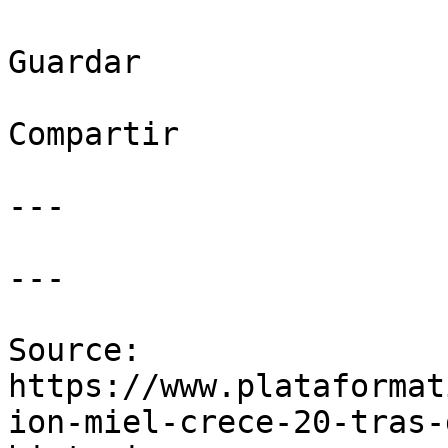
Guardar

Compartir

---

---

Source: 
https://www.plataformat
ion-miel-crece-20-tras-