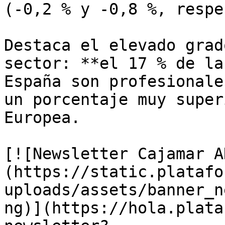
(-0,2 % y -0,8 %, respe
Destaca el elevado grad
sector: **el 17 % de la
España son profesionale
un porcentaje muy super
Europea.

[![Newsletter Cajamar A
(https://static.platafo
uploads/assets/banner_n
ng)](https://hola.plata