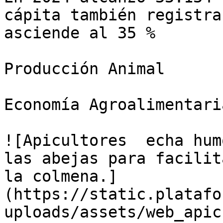
cápita también registra
asciende al 35 %

Producción Animal

Economía Agroalimentaria
![Apicultores  echa hum
las abejas para facilit
la colmena.]
(https://static.platafo
uploads/assets/web_apic