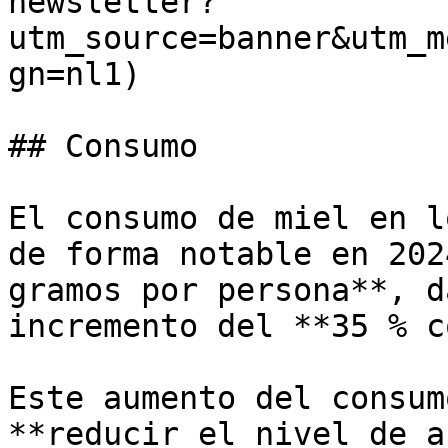
newsletter?
utm_source=banner&utm_m
gn=nl1)

## Consumo

El consumo de miel en l
de forma notable en 202
gramos por persona**, d
incremento del **35 % c
Este aumento del consum
**reducir el nivel de a