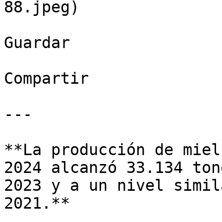
88.jpeg)

Guardar

Compartir

---

**La producción de miel
2024 alcanzó 33.134 ton
2023 y a un nivel simil
2021.** 
