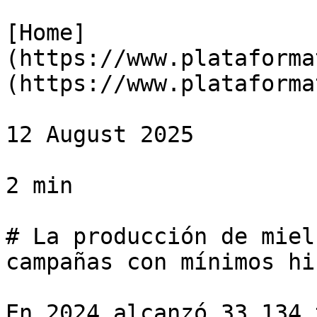
[Home]
(https://www.plataforma
(https://www.plataforma
12 August 2025

2 min

# La producción de miel
campañas con mínimos hi
En 2024 alcanzó 33.134 