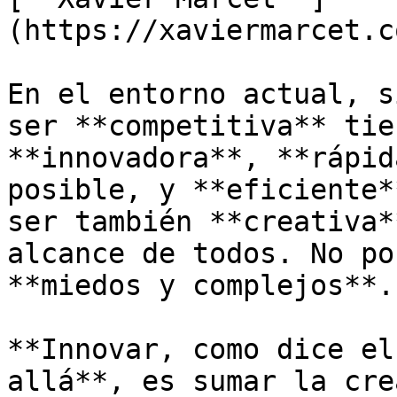
(https://xaviermarcet.c
En el entorno actual, s
ser **competitiva** tie
**innovadora**, **rápid
posible, y **eficiente*
ser también **creativa*
alcance de todos. No po
**miedos y complejos**. 
**Innovar, como dice el
allá**, es sumar la cre