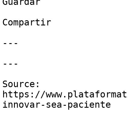
Guardar

Compartir

---

---

Source: 
https://www.plataformat