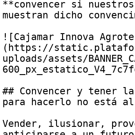
**convencer si nuestros
muestran dicho convenci
![Cajamar Innova Agrote
(https://static.platafo
uploads/assets/BANNER_C
600_px_estatico_V4_7c7f
## Convencer y tener la
para hacerlo no está al
Vender, ilusionar, prov
anticiparse a un futuro