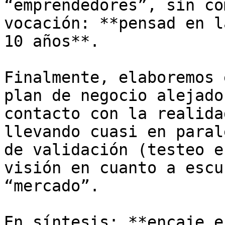
“emprendedores”, sin co
vocación: **pensad en l
10 años**. 

Finalmente, elaboremos 
plan de negocio alejado
contacto con la realida
llevando cuasi en paral
de validación (testeo e
visión en cuanto a escu
“mercado”. 

En síntesis: **encaje e