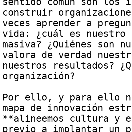
sentido común son los i
construir organizacione
veces aprender a pregun
vida: ¿cuál es nuestro 
masiva? ¿Quiénes son nu
valora de verdad nuestr
nuestros resultados? ¿Q
organización? 

Por ello, y para ello n
mapa de innovación estr
**alineemos cultura y e
previo a implantar un p