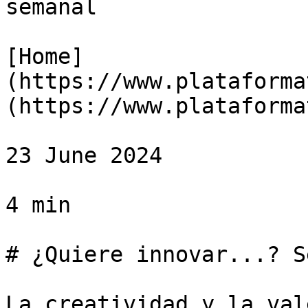
semanal

[Home]
(https://www.plataforma
(https://www.plataforma
23 June 2024

4 min

# ¿Quiere innovar...? S
La creatividad y la val