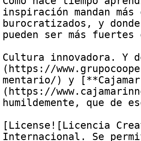
Como hace tiempo aprend
inspiración mandan más 
burocratizados, y donde
pueden ser más fuertes 
Cultura innovadora. Y d
(https://www.grupocoope
mentario/) y [**Cajamar
(https://www.cajamarinn
humildemente, que de es
[License![Licencia Crea
Internacional. Se permi