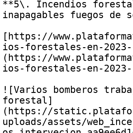
**5\. Incendios foresta
inapagables fuegos de s
[https://www.plataforma
ios-forestales-en-2023-
(https://www.plataforma
ios-forestales-en-2023-
![Varios bomberos traba
forestal]
(https://static.platafo
uploads/assets/web_ince
os_intervecion_aa9ee6d1