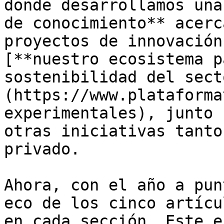
donde desarrollamos una
de conocimiento** acerc
proyectos de innovación
[**nuestro ecosistema p
sostenibilidad del sect
(https://www.plataforma
experimentales), junto 
otras iniciativas tanto
privado.

Ahora, con el año a pun
eco de los cinco artícu
en cada sección. Este e