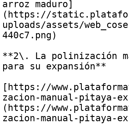
arroz maduro]
(https://static.platafo
uploads/assets/web_cose
440c7.png)

**2\. La polinización m
para su expansión**

[https://www.plataforma
zacion-manual-pitaya-ex
(https://www.plataforma
zacion-manual-pitaya-ex