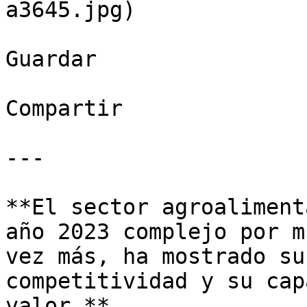
a3645.jpg)

Guardar

Compartir

---

**El sector agroaliment
año 2023 complejo por m
vez más, ha mostrado su
competitividad y su cap
valor.**
