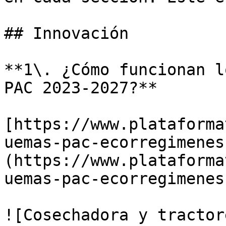
## Innovación

**1\. ¿Cómo funcionan l
PAC 2023-2027?** 

[https://www.plataforma
uemas-pac-ecorregimenes
(https://www.plataforma
uemas-pac-ecorregimenes
![Cosechadora y tractor