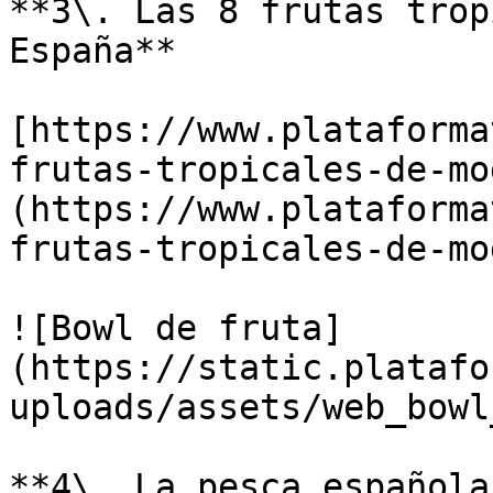
**3\. Las 8 frutas trop
España** 

[https://www.plataforma
frutas-tropicales-de-mo
(https://www.plataforma
frutas-tropicales-de-mod
![Bowl de fruta]
(https://static.platafo
uploads/assets/web_bowl
**4\. La pesca española