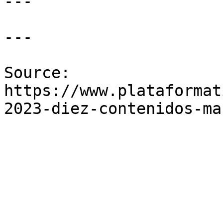
---

---

Source: 
https://www.plataformat