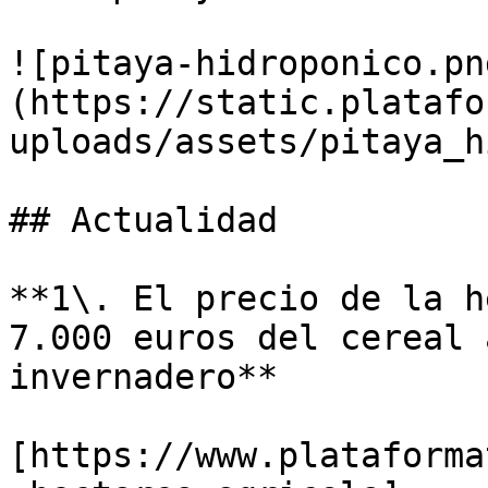
![pitaya-hidroponico.pn
(https://static.platafo
uploads/assets/pitaya_h
## Actualidad

**1\. El precio de la h
7.000 euros del cereal 
invernadero**

[https://www.plataforma