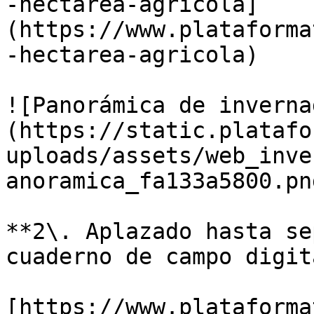
-hectarea-agricola]
(https://www.plataforma
-hectarea-agricola)

![Panorámica de inverna
(https://static.platafo
uploads/assets/web_inve
anoramica_fa133a5800.png
**2\. Aplazado hasta se
cuaderno de campo digit
[https://www.plataforma