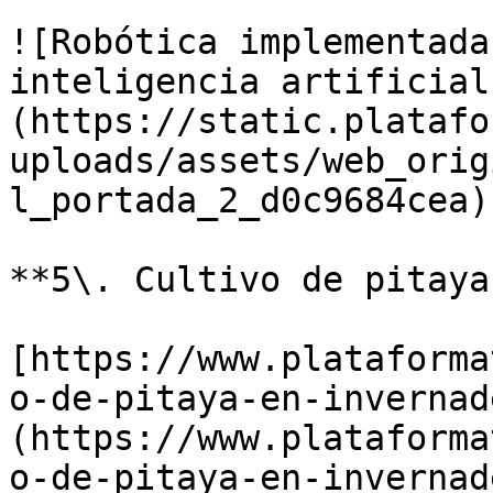
![Robótica implementada
inteligencia artificial
(https://static.platafo
uploads/assets/web_orig
l_portada_2_d0c9684cea)

**5\. Cultivo de pitaya
[https://www.plataforma
o-de-pitaya-en-invernad
(https://www.plataforma
o-de-pitaya-en-invernade