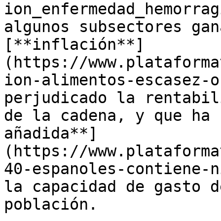
ion_enfermedad_hemorrag
algunos subsectores gan
[**inflación**]
(https://www.plataforma
ion-alimentos-escasez-o
perjudicado la rentabil
de la cadena, y que ha 
añadida**]
(https://www.plataforma
40-espanoles-contiene-n
la capacidad de gasto d
población.
