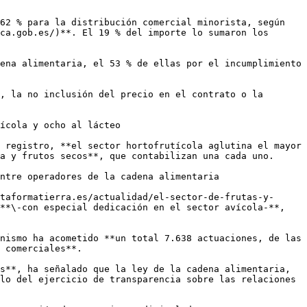
62 % para la distribución comercial minorista, según 
ca.gob.es/)**. El 19 % del importe lo sumaron los 
ena alimentaria, el 53 % de ellas por el incumplimiento 
, la no inclusión del precio en el contrato o la 
ícola y ocho al lácteo

 registro, **el sector hortofrutícola aglutina el mayor 
a y frutos secos**, que contabilizan una cada uno.

ntre operadores de la cadena alimentaria

taformatierra.es/actualidad/el-sector-de-frutas-y-
**\-con especial dedicación en el sector avícola-**, 
nismo ha acometido **un total 7.638 actuaciones, de las 
 comerciales**.

s**, ha señalado que la ley de la cadena alimentaria, 
lo del ejercicio de transparencia sobre las relaciones 