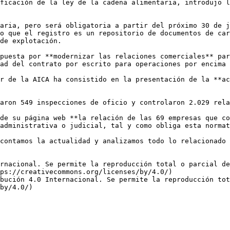
ficación de la ley de la cadena alimentaria, introdujo l
aria, pero será obligatoria a partir del próximo 30 de j
o que el registro es un repositorio de documentos de car
de explotación.

puesta por **modernizar las relaciones comerciales** par
ad del contrato por escrito para operaciones por encima 
r de la AICA ha consistido en la presentación de la **ac
aron 549 inspecciones de oficio y controlaron 2.029 rela
de su página web **la relación de las 69 empresas que co
administrativa o judicial, tal y como obliga esta normat
contamos la actualidad y analizamos todo lo relacionado 
rnacional. Se permite la reproducción total o parcial d
ps://creativecommons.org/licenses/by/4.0/)  

bución 4.0 Internacional. Se permite la reproducción tot
by/4.0/)
