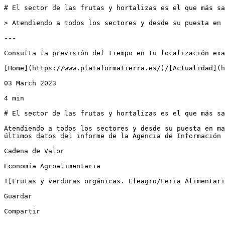
# El sector de las frutas y hortalizas es el que más sa
> Atendiendo a todos los sectores y desde su puesta en 
---

Consulta la previsión del tiempo en tu localización exa
[Home](https://www.plataformatierra.es/)/[Actualidad](h
03 March 2023

4 min

# El sector de las frutas y hortalizas es el que más sa
Atendiendo a todos los sectores y desde su puesta en ma
últimos datos del informe de la Agencia de Información 
Cadena de Valor

Economía Agroalimentaria

![Frutas y verduras orgánicas. Efeagro/Feria Alimentari
Guardar

Compartir
