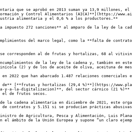
ntaria que se aprobó en 2013 suman ya 13,9 millones, el 
ormación y Control Alimentarios (AICA)**](https://www.ai
ustria alimentaria y el 0,6 % a los productores.**

a impuesto 272 sanciones** al amparo de la ley de la cad
mplimientos del marco legal, como la **falta de contrato
se corresponden al de frutas y hortalizas, 68 al vitivin
ncumplimientos de la ley de la cadena y, también en este
inícola (2) y de los de aceite de oliva, aceituna de mes
 en 2022 que han abarcado 1.487 relaciones comerciales e
 de** [**frutas y hortalizas (29,4 %)**](https://www.pla
a-y-a-la-digitalizacion)**, del sector cárnico (21 %)** 
 el de frutos secos.

de la cadena alimentaria en diciembre de 2021, este orga
 de contratos y 5.151 si se producían prácticas abusivas
inistro de Agricultura, Pesca y Alimentación, Luis Plana
n el ámbito de la Unión Europea y supone “un claro ejemp