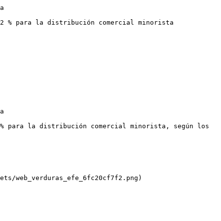
a

2 % para la distribución comercial minorista

a

% para la distribución comercial minorista, según los 
ets/web_verduras_efe_6fc20cf7f2.png)
