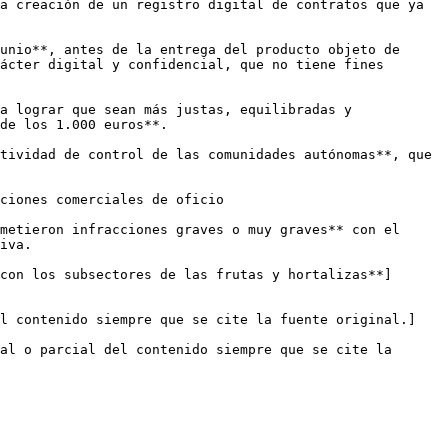
a creación de un registro digital de contratos que ya 
unio**, antes de la entrega del producto objeto de 
ácter digital y confidencial, que no tiene fines 
a lograr que sean más justas, equilibradas y 
de los 1.000 euros**.

tividad de control de las comunidades autónomas**, que 
ciones comerciales de oficio

metieron infracciones graves o muy graves** con el 
iva.

con los subsectores de las frutas y hortalizas**]
el contenido siempre que se cite la fuente original.]
al o parcial del contenido siempre que se cite la 