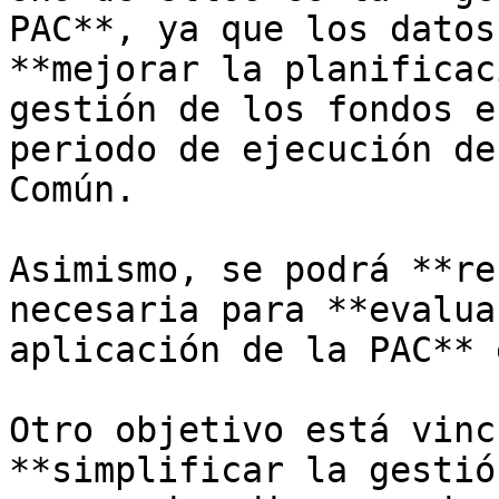
PAC**, ya que los datos
**mejorar la planificac
gestión de los fondos e
periodo de ejecución de
Común. 

Asimismo, se podrá **re
necesaria para **evalua
aplicación de la PAC** 
Otro objetivo está vinc
**simplificar la gestió