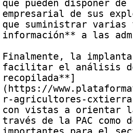
que pueden disponer de 
empresarial de sus expl
que suministrar varias 
información** a las adm
Finalmente, la implanta
facilitar el análisis d
recopilada**]
(https://www.plataforma
r-agricultores-cxtierra
con vistas a orientar l
través de la PAC como d
importantes para el sec