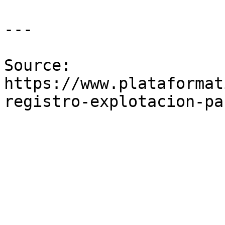
---

Source: 
https://www.plataformat