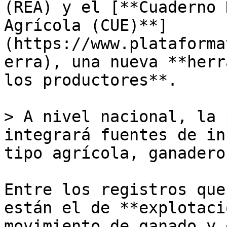
(REA) y el [**Cuaderno 
Agrícola (CUE)**]
(https://www.plataforma
erra), una nueva **herr
los productores**.

> A nivel nacional, la 
integrará fuentes de in
tipo agrícola, ganadero
Entre los registros que
están el de **explotaci
movimiento de ganado y 