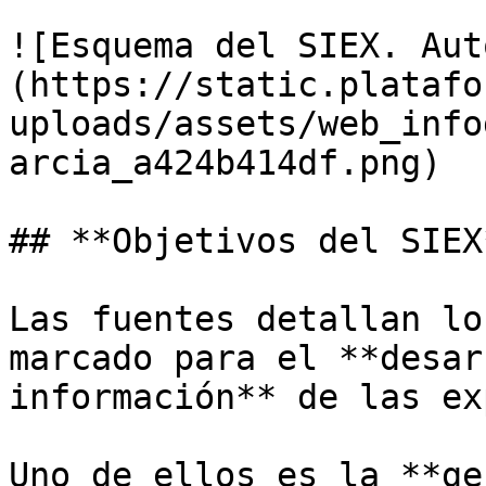
![Esquema del SIEX. Aut
(https://static.platafo
uploads/assets/web_info
arcia_a424b414df.png)

## **Objetivos del SIEX*
Las fuentes detallan lo
marcado para el **desar
información** de las ex
Uno de ellos es la **ge