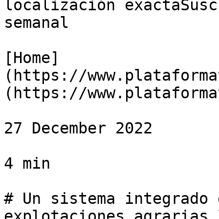
localización exactaSusc
semanal

[Home]
(https://www.plataforma
(https://www.plataforma
27 December 2022

4 min

# Un sistema integrado 
explotaciones agrarias 