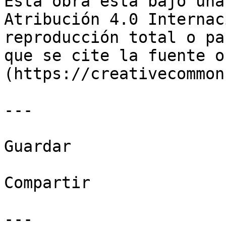
Esta obra está bajo una
Atribución 4.0 Internac
reproducción total o pa
que se cite la fuente o
(https://creativecommon
---

Guardar

Compartir

---
