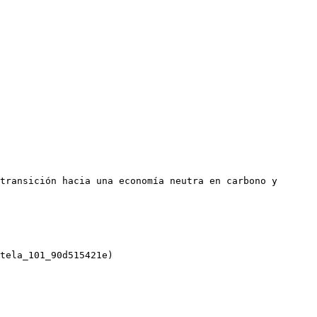
transición hacia una economía neutra en carbono y 
tela_101_90d515421e)
