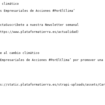
 climático

s Empresariales de Acciones #PorElClima’

ctaSuscríbete a nuestra Newsletter semanal

ttps://www.plataformatierra.es/actualidad)

e al cambio climático

Empresariales de Acciones #PorElClima’ por promover una 
s://static.plataformatierra.es/strapi-uploads/assets/Car