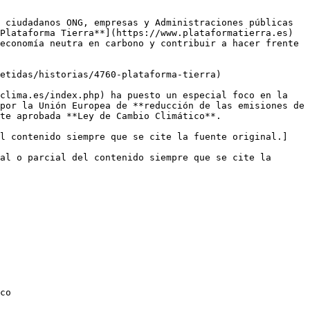
 ciudadanos ONG, empresas y Administraciones públicas 
Plataforma Tierra**](https://www.plataformatierra.es) 
economía neutra en carbono y contribuir a hacer frente 
etidas/historias/4760-plataforma-tierra)

clima.es/index.php) ha puesto un especial foco en la 
por la Unión Europea de **reducción de las emisiones de 
te aprobada **Ley de Cambio Climático**.

el contenido siempre que se cite la fuente original.]
al o parcial del contenido siempre que se cite la 