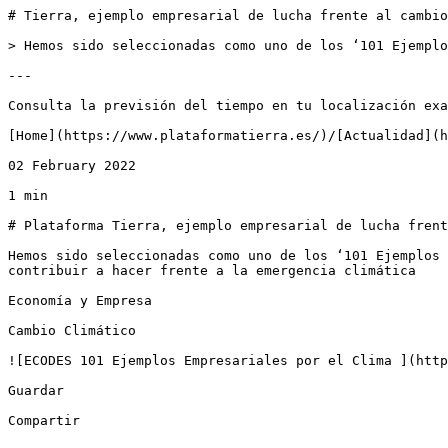
# Tierra, ejemplo empresarial de lucha frente al cambio
> Hemos sido seleccionadas como uno de los ‘101 Ejemplo
---

Consulta la previsión del tiempo en tu localización exa
[Home](https://www.plataformatierra.es/)/[Actualidad](h
02 February 2022

1 min

# Plataforma Tierra, ejemplo empresarial de lucha frent
Hemos sido seleccionadas como uno de los ‘101 Ejemplos 
contribuir a hacer frente a la emergencia climática

Economía y Empresa

Cambio Climático

![ECODES 101 Ejemplos Empresariales por el Clima ](http
Guardar

Compartir
