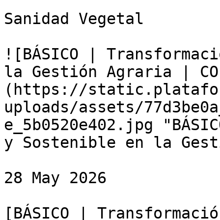
Sanidad Vegetal

![BÁSICO | Transformaci
la Gestión Agraria | CO
(https://static.platafo
uploads/assets/77d3be0a
e_5b0520e402.jpg "BÁSIC
y Sostenible en la Gest
28 May 2026

[BÁSICO | Transformació