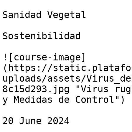
Sanidad Vegetal

Sostenibilidad

![course-image]
(https://static.platafo
uploads/assets/Virus_de
8c15d293.jpg "Virus rug
y Medidas de Control")

20 June 2024
