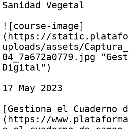
Sanidad Vegetal

![course-image]
(https://static.platafo
uploads/assets/Captura_
04_7a672a0779.jpg "Gest
Digital")

17 May 2023

[Gestiona el Cuaderno d
(https://www.plataforma