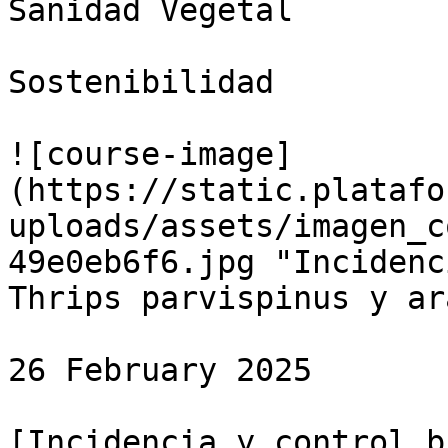
Sanidad Vegetal

Sostenibilidad

![course-image]
(https://static.platafo
uploads/assets/imagen_c
49e0eb6f6.jpg "Incidenc
Thrips parvispinus y ar
26 February 2025

[Incidencia y control b