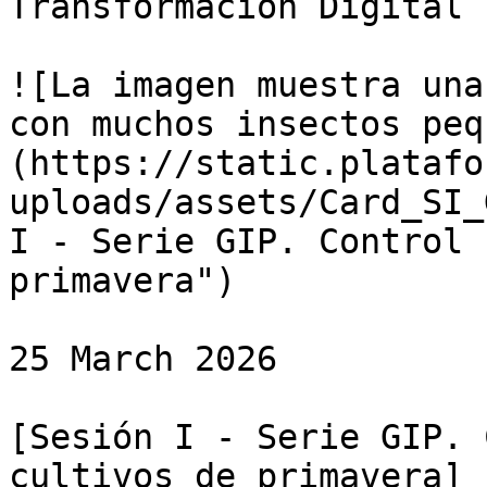
Transformación Digital

![La imagen muestra una
con muchos insectos peq
(https://static.platafo
uploads/assets/Card_SI_
I - Serie GIP. Control 
primavera")

25 March 2026

[Sesión I - Serie GIP. 
cultivos de primavera]