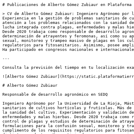
# Publicaciones de Alberto Gómez Zubiaur en Plataforma 
> CV de Alberto Gómez Zubiaur: Ingeniero Agrónomo por l
Experiencia en la gestión de problemas sanitarios de cu
atención a los problemas relacionados con la sanidad de
lucha integrada contra plagas, enfermedades y malas hie
Desde 2020 trabaja como responsable de desarrollo agron
determinación de atrayentes y feromonas, así como su ap
sexual, monitoreo y trampeo masivo de plagas en los cul
regulatorios para fitosanitarios. Asimismo, posee ampli
Ha participado en congresos nacionales e internacionale
---

Consulta la previsión del tiempo en tu localización exa
![Alberto Gómez Zubiaur](https://static.plataformatierr
# Alberto Gómez Zubiaur

Responsable de desarrollo agronómico en SEDQ

Ingeniero Agrónomo por la Universidad de La Rioja, Mást
sanitarios de cultivos hortícolas y frutícolas. Más de 
la sanidad del cultivo. Experimentación y validación de
enfermedades y malas hierbas. Desde 2020 trabaja como r
control de plagas y estudios de determinación de atraye
formulaciones para la confusión sexual, monitoreo y tra
cumplimento de los requisitos regulatorios para fitosan