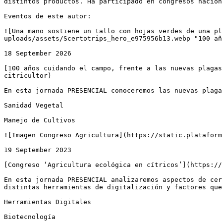
distintos productos. Ha participado en congresos nacion
Eventos de este autor:

![Una mano sostiene un tallo con hojas verdes de una pl
uploads/assets/Scertotrips_hero_e975956b13.webp "100 añ
18 September 2026

[100 años cuidando el campo, frente a las nuevas plagas
citricultor)

En esta jornada PRESENCIAL conoceremos las nuevas plaga
Sanidad Vegetal

Manejo de Cultivos

![Imagen Congreso Agricultura](https://static.plataform
19 September 2023

[Congreso ‘Agricultura ecológica en cítricos’](https://
En esta jornada PRESENCIAL analizaremos aspectos de cer
distintas herramientas de digitalización y factores que
Herramientas Digitales

Biotecnología
