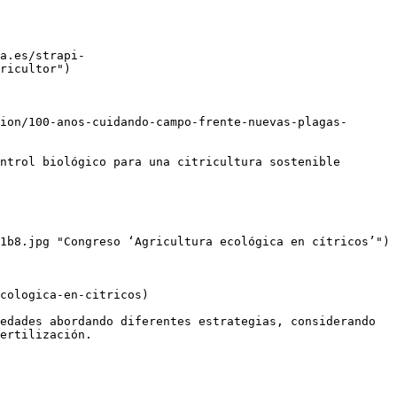
a.es/strapi-
ricultor")

ion/100-anos-cuidando-campo-frente-nuevas-plagas-
ntrol biológico para una citricultura sostenible

1b8.jpg "Congreso ‘Agricultura ecológica en cítricos’")

cologica-en-citricos)

edades abordando diferentes estrategias, considerando 
ertilización.
