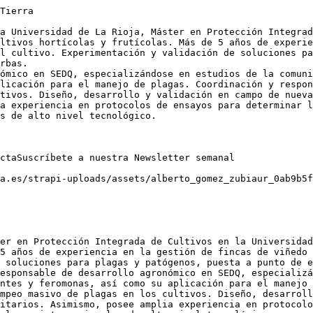
Tierra

a Universidad de La Rioja, Máster en Protección Integrad
ltivos hortícolas y frutícolas. Más de 5 años de experie
l cultivo. Experimentación y validación de soluciones pa
rbas.

ómico en SEDQ, especializándose en estudios de la comuni
licación para el manejo de plagas. Coordinación y respon
tivos. Diseño, desarrollo y validación en campo de nueva
a experiencia en protocolos de ensayos para determinar l
s de alto nivel tecnológico.

ctaSuscríbete a nuestra Newsletter semanal

a.es/strapi-uploads/assets/alberto_gomez_zubiaur_0ab9b5f
er en Protección Integrada de Cultivos en la Universidad
5 años de experiencia en la gestión de fincas de viñedo 
 soluciones para plagas y patógenos, puesta a punto de e
esponsable de desarrollo agronómico en SEDQ, especializá
ntes y feromonas, así como su aplicación para el manejo 
mpeo masivo de plagas en los cultivos. Diseño, desarroll
itarios. Asimismo, posee amplia experiencia en protocolo