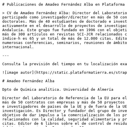
# Publicaciones de Amadeo Fernández Alba en Plataforma 
> CV de Amadeo Fernández Alba: Director del Laboratorio
participado como investigador/director en más de 50 con
doctorales. Más de 40 estudiantes de doctorado e invest
activamente en el desarrollo de proyectos de investigac
Andalucía. Este grupo fue fundado en 1996 con el objeti
más de 300 artículos en revistas SCI-JCR relacionados c
índice-h es 65 y un total de más de 12.000 citas. Edito
numerosas conferencias, seminarios, reuniones de ámbito
internacional.

---

Consulta la previsión del tiempo en tu localización exa
![image autor](https://static.plataformatierra.es/strap
# Amadeo Fernández Alba

Dpto de Química analítica. Universidad de Almería

Director del Laboratorio de Referencia de la EU para el
más de 50 contratos con empresas y más de 50 proyectos 
e investigadores de países de la UE y de fuera de la UE
investigación. Es Director y fundador del grupo de inve
objetivo de dar impulso a la comercialización de los pr
relacionados con la calidad, seguridad alimentaria y pr
citas. Editor de 6 libros sobre el de control de residu