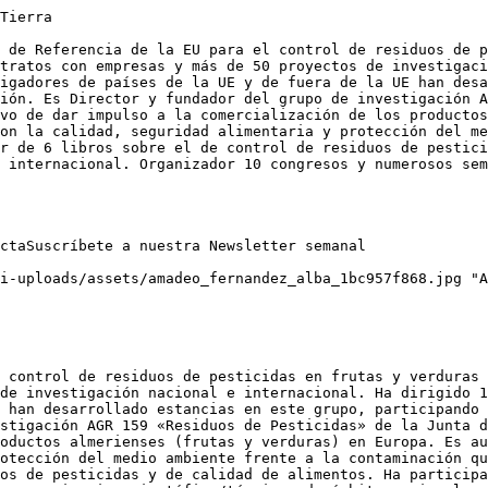
Tierra

 de Referencia de la EU para el control de residuos de p
tratos con empresas y más de 50 proyectos de investigaci
igadores de países de la UE y de fuera de la UE han desa
ión. Es Director y fundador del grupo de investigación A
vo de dar impulso a la comercialización de los productos
on la calidad, seguridad alimentaria y protección del me
r de 6 libros sobre el de control de residuos de pestici
 internacional. Organizador 10 congresos y numerosos sem
ctaSuscríbete a nuestra Newsletter semanal

i-uploads/assets/amadeo_fernandez_alba_1bc957f868.jpg "A
 control de residuos de pesticidas en frutas y verduras 
de investigación nacional e internacional. Ha dirigido 1
 han desarrollado estancias en este grupo, participando 
stigación AGR 159 «Residuos de Pesticidas» de la Junta d
oductos almerienses (frutas y verduras) en Europa. Es au
otección del medio ambiente frente a la contaminación qu
os de pesticidas y de calidad de alimentos. Ha participa