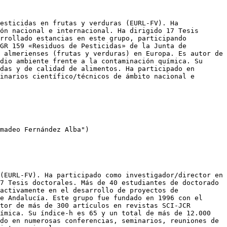
esticidas en frutas y verduras (EURL-FV). Ha 
ón nacional e internacional. Ha dirigido 17 Tesis 
rrollado estancias en este grupo, participando 
GR 159 «Residuos de Pesticidas» de la Junta de 
 almerienses (frutas y verduras) en Europa. Es autor de 
dio ambiente frente a la contaminación química. Su 
das y de calidad de alimentos. Ha participado en 
inarios científico/técnicos de ámbito nacional e 
madeo Fernández Alba")

(EURL-FV). Ha participado como investigador/director en 
7 Tesis doctorales. Más de 40 estudiantes de doctorado 
activamente en el desarrollo de proyectos de 
e Andalucía. Este grupo fue fundado en 1996 con el 
tor de más de 300 artículos en revistas SCI-JCR 
ímica. Su índice-h es 65 y un total de más de 12.000 
do en numerosas conferencias, seminarios, reuniones de 