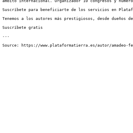
ámbito internacional. Organizador 10 congresos y numero
Suscríbete para beneficiarte de los servicios en Plataf
Tenemos a los autores más prestigiosos, desde dueños de
Suscríbete gratis

---
