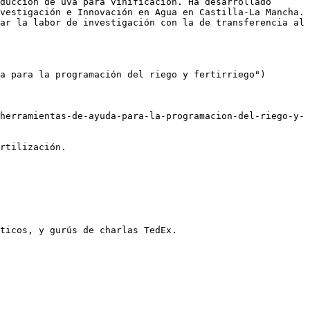
ducción de uva para vinificación. Ha desarrollado 
vestigación e Innovación en Agua en Castilla-La Mancha. 
ar la labor de investigación con la de transferencia al 
a para la programación del riego y fertirriego")

herramientas-de-ayuda-para-la-programacion-del-riego-y-
rtilización.

ticos, y gurús de charlas TedEx.
