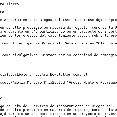
ma Tierra

ma. 

e Asesoramiento de Riegos del Instituto Tecnológico Agro
ón de alto prestigio en materia de regadío, como es la U
ajó durante un año participando en un proyecto de invest
ión de los efectos del calentamiento global sobre la pro
 como Investigadora Principal. Galardonada en 2019 con e
 como divulgativas. Destaca por su capacidad de compagin
ctaSuscríbete a nuestra Newsletter semanal

ssets/Amelia_Montoro_8f1a26a15d "Amelia Montoro Rodrígue
e

go de Jefa del Servicio de Asesoramiento de Riegos del I
ón de alto prestigio en materia de regadío, como es la U
ajó durante un año participando en un proyecto de invest