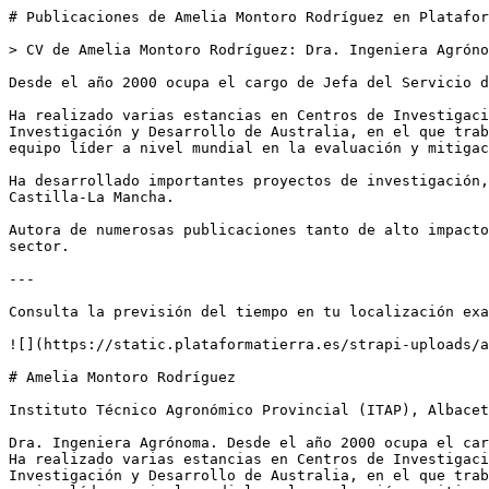
# Publicaciones de Amelia Montoro Rodríguez en Platafor
> CV de Amelia Montoro Rodríguez: Dra. Ingeniera Agróno
Desde el año 2000 ocupa el cargo de Jefa del Servicio d
Ha realizado varias estancias en Centros de Investigaci
Investigación y Desarrollo de Australia, en el que trab
equipo líder a nivel mundial en la evaluación y mitigac
Ha desarrollado importantes proyectos de investigación,
Castilla-La Mancha.

Autora de numerosas publicaciones tanto de alto impacto
sector.

---

Consulta la previsión del tiempo en tu localización exa
![](https://static.plataformatierra.es/strapi-uploads/a
# Amelia Montoro Rodríguez

Instituto Técnico Agronómico Provincial (ITAP), Albacet
Dra. Ingeniera Agrónoma. Desde el año 2000 ocupa el car
Ha realizado varias estancias en Centros de Investigaci
Investigación y Desarrollo de Australia, en el que trab