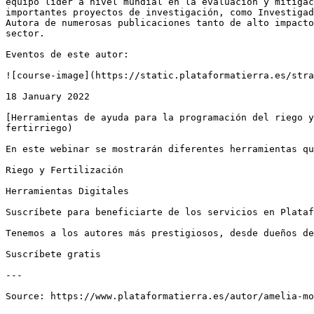
equipo líder a nivel mundial en la evaluación y mitigac
importantes proyectos de investigación, como Investigad
Autora de numerosas publicaciones tanto de alto impacto
sector.

Eventos de este autor:

![course-image](https://static.plataformatierra.es/stra
18 January 2022

[Herramientas de ayuda para la programación del riego y
fertirriego)

En este webinar se mostrarán diferentes herramientas qu
Riego y Fertilización

Herramientas Digitales

Suscríbete para beneficiarte de los servicios en Plataf
Tenemos a los autores más prestigiosos, desde dueños de
Suscríbete gratis

---
