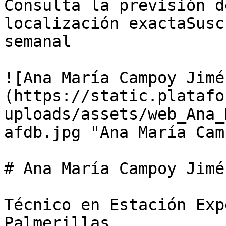
Consulta la previsión d
localización exactaSusc
semanal

![Ana María Campoy Jimé
(https://static.platafo
uploads/assets/web_Ana_
afdb.jpg "Ana María Cam
# Ana María Campoy Jimén
Técnico en Estación Exp
Palmerillas
