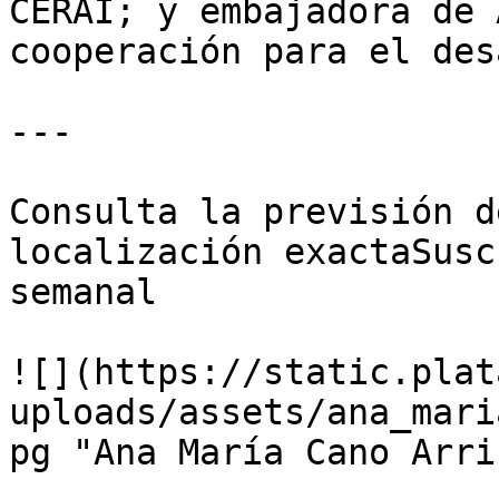
CERAI; y embajadora de 
cooperación para el des
---

Consulta la previsión d
localización exactaSusc
semanal

![](https://static.plat
uploads/assets/ana_mari
pg "Ana María Cano Arri