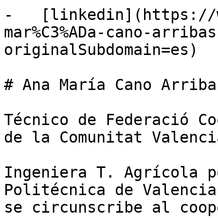
-   [linkedin](https://
mar%C3%ADa-cano-arribas
originalSubdomain=es)

# Ana María Cano Arribas
Técnico de Federació Co
de la Comunitat Valencia
Ingeniera T. Agrícola p
Politécnica de Valencia
se circunscribe al coop