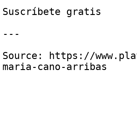
Suscríbete gratis

---

Source: https://www.pla